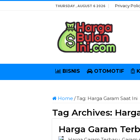
Privacy Poli
THURSDAY , AUGUST 6 2026
BISNIS
OTOMOTIF
Home
/
Tag:
Harga Garam Saat Ini
Tag Archives:
Harga
Harga Garam Terb
Harga Garam Terbaru. Garam s