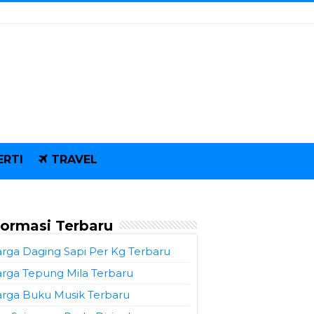
ERTI
TRAVEL
formasi Terbaru
rga Daging Sapi Per Kg Terbaru
rga Tepung Mila Terbaru
rga Buku Musik Terbaru