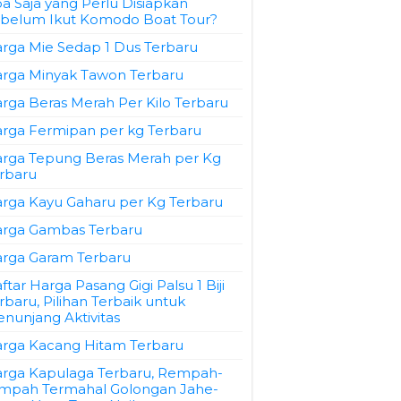
a Saja yang Perlu Disiapkan
belum Ikut Komodo Boat Tour?
rga Mie Sedap 1 Dus Terbaru
rga Minyak Tawon Terbaru
rga Beras Merah Per Kilo Terbaru
rga Fermipan per kg Terbaru
rga Tepung Beras Merah per Kg
rbaru
rga Kayu Gaharu per Kg Terbaru
rga Gambas Terbaru
rga Garam Terbaru
ftar Harga Pasang Gigi Palsu 1 Biji
rbaru, Pilihan Terbaik untuk
nunjang Aktivitas
rga Kacang Hitam Terbaru
rga Kapulaga Terbaru, Rempah-
mpah Termahal Golongan Jahe-