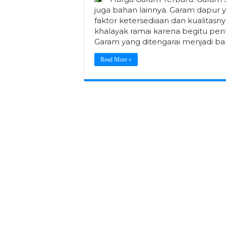
juga bahan lainnya. Garam dapur
faktor ketersediaan dan kualitasn
khalayak ramai karena begitu pent
Garam yang ditengarai menjadi 
Read More »