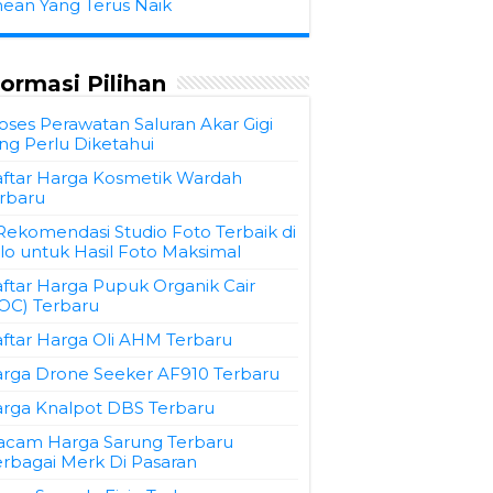
hean Yang Terus Naik
formasi Pilihan
oses Perawatan Saluran Akar Gigi
ng Perlu Diketahui
ftar Harga Kosmetik Wardah
rbaru
Rekomendasi Studio Foto Terbaik di
lo untuk Hasil Foto Maksimal
ftar Harga Pupuk Organik Cair
OC) Terbaru
ftar Harga Oli AHM Terbaru
rga Drone Seeker AF910 Terbaru
rga Knalpot DBS Terbaru
cam Harga Sarung Terbaru
rbagai Merk Di Pasaran