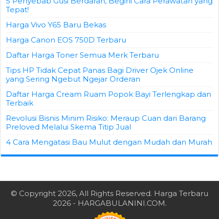
5 Penyebab Gusi Berdarah, Begini Cara Perawatan yang
Tepat!
Harga Vivo Y65 Baru Bekas
Harga Canon EOS 750D Terbaru
Daftar Harga Toner Semua Merk Terbaru
Tips HP Tidak Cepat Panas Bagi Driver Ojek Online
yang Sering Ngebut Ngejar Orderan
Daftar Harga Cream Ruam Popok Bayi Terlengkap dan
Terbaik
Revolusi Bisnis Minim Risiko: Meraup Cuan dari Barang
Preloved Melalui Skema Titip Jual
4 Cara Mengatasi Bau Mulut dengan Mudah dan Murah
© Copyright 2026, All Rights Reserved.
Harga Terbaru
2026
- HARGABULANINI.COM.