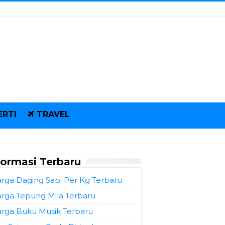
ERTI
TRAVEL
formasi Terbaru
rga Daging Sapi Per Kg Terbaru
rga Tepung Mila Terbaru
rga Buku Musik Terbaru