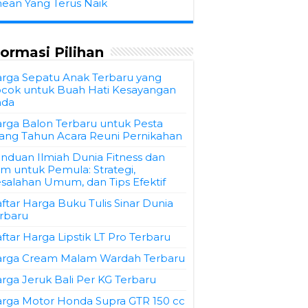
hean Yang Terus Naik
formasi Pilihan
rga Sepatu Anak Terbaru yang
cok untuk Buah Hati Kesayangan
nda
rga Balon Terbaru untuk Pesta
ang Tahun Acara Reuni Pernikahan
nduan Ilmiah Dunia Fitness dan
m untuk Pemula: Strategi,
salahan Umum, dan Tips Efektif
ftar Harga Buku Tulis Sinar Dunia
rbaru
ftar Harga Lipstik LT Pro Terbaru
rga Cream Malam Wardah Terbaru
rga Jeruk Bali Per KG Terbaru
rga Motor Honda Supra GTR 150 cc