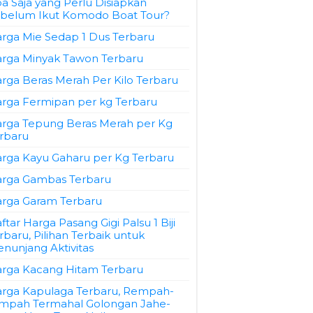
a Saja yang Perlu Disiapkan
belum Ikut Komodo Boat Tour?
rga Mie Sedap 1 Dus Terbaru
rga Minyak Tawon Terbaru
rga Beras Merah Per Kilo Terbaru
rga Fermipan per kg Terbaru
rga Tepung Beras Merah per Kg
rbaru
rga Kayu Gaharu per Kg Terbaru
rga Gambas Terbaru
rga Garam Terbaru
ftar Harga Pasang Gigi Palsu 1 Biji
rbaru, Pilihan Terbaik untuk
nunjang Aktivitas
rga Kacang Hitam Terbaru
rga Kapulaga Terbaru, Rempah-
mpah Termahal Golongan Jahe-