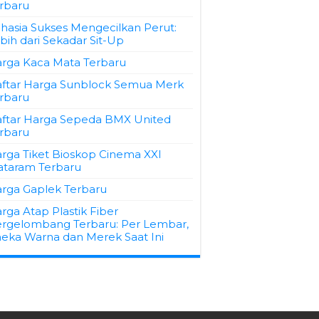
rbaru
hasia Sukses Mengecilkan Perut:
bih dari Sekadar Sit-Up
rga Kaca Mata Terbaru
ftar Harga Sunblock Semua Merk
rbaru
ftar Harga Sepeda BMX United
rbaru
rga Tiket Bioskop Cinema XXI
taram Terbaru
rga Gaplek Terbaru
rga Atap Plastik Fiber
rgelombang Terbaru: Per Lembar,
eka Warna dan Merek Saat Ini