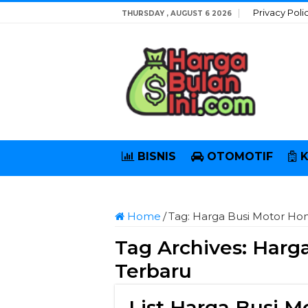
Privacy Poli
THURSDAY , AUGUST 6 2026
BISNIS
OTOMOTIF
Home
/
Tag:
Harga Busi Motor Ho
Tag Archives:
Harga
Terbaru
List Harga Busi 