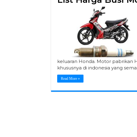
keluaran Honda. Motor pabrikan 
khususnya di indonesia yang sema
Read More »