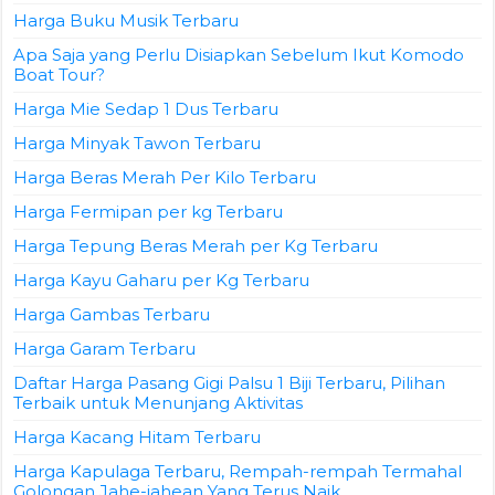
Harga Buku Musik Terbaru
Apa Saja yang Perlu Disiapkan Sebelum Ikut Komodo
Boat Tour?
Harga Mie Sedap 1 Dus Terbaru
Harga Minyak Tawon Terbaru
Harga Beras Merah Per Kilo Terbaru
Harga Fermipan per kg Terbaru
Harga Tepung Beras Merah per Kg Terbaru
Harga Kayu Gaharu per Kg Terbaru
Harga Gambas Terbaru
Harga Garam Terbaru
Daftar Harga Pasang Gigi Palsu 1 Biji Terbaru, Pilihan
Terbaik untuk Menunjang Aktivitas
Harga Kacang Hitam Terbaru
Harga Kapulaga Terbaru, Rempah-rempah Termahal
Golongan Jahe-jahean Yang Terus Naik