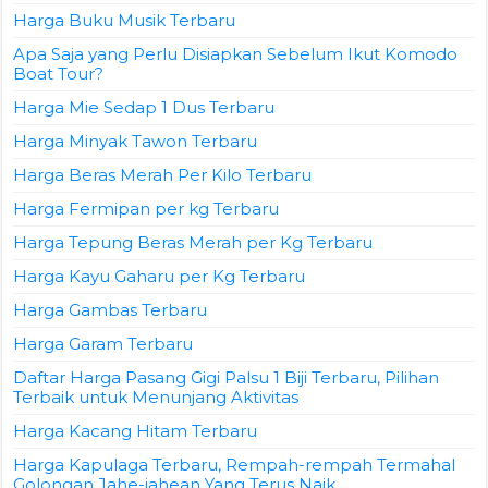
Harga Buku Musik Terbaru
Apa Saja yang Perlu Disiapkan Sebelum Ikut Komodo
Boat Tour?
Harga Mie Sedap 1 Dus Terbaru
Harga Minyak Tawon Terbaru
Harga Beras Merah Per Kilo Terbaru
Harga Fermipan per kg Terbaru
Harga Tepung Beras Merah per Kg Terbaru
Harga Kayu Gaharu per Kg Terbaru
Harga Gambas Terbaru
Harga Garam Terbaru
Daftar Harga Pasang Gigi Palsu 1 Biji Terbaru, Pilihan
Terbaik untuk Menunjang Aktivitas
Harga Kacang Hitam Terbaru
Harga Kapulaga Terbaru, Rempah-rempah Termahal
Golongan Jahe-jahean Yang Terus Naik