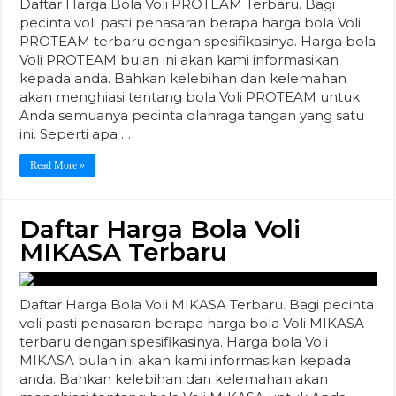
Daftar Harga Bola Voli PROTEAM Terbaru. Bagi
pecinta voli pasti penasaran berapa harga bola Voli
PROTEAM terbaru dengan spesifikasinya. Harga bola
Voli PROTEAM bulan ini akan kami informasikan
kepada anda. Bahkan kelebihan dan kelemahan
akan menghiasi tentang bola Voli PROTEAM untuk
Anda semuanya pecinta olahraga tangan yang satu
ini. Seperti apa …
Read More »
Daftar Harga Bola Voli
MIKASA Terbaru
Daftar Harga Bola Voli MIKASA Terbaru. Bagi pecinta
voli pasti penasaran berapa harga bola Voli MIKASA
terbaru dengan spesifikasinya. Harga bola Voli
MIKASA bulan ini akan kami informasikan kepada
anda. Bahkan kelebihan dan kelemahan akan