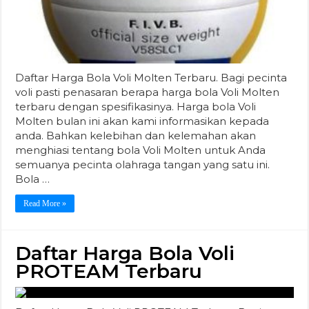
Daftar Harga Bola Voli Molten Terbaru. Bagi pecinta
voli pasti penasaran berapa harga bola Voli Molten
terbaru dengan spesifikasinya. Harga bola Voli
Molten bulan ini akan kami informasikan kepada
anda. Bahkan kelebihan dan kelemahan akan
menghiasi tentang bola Voli Molten untuk Anda
semuanya pecinta olahraga tangan yang satu ini.
Bola …
Read More »
Daftar Harga Bola Voli
PROTEAM Terbaru