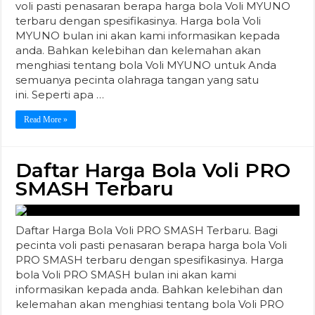
voli pasti penasaran berapa harga bola Voli MYUNO
terbaru dengan spesifikasinya. Harga bola Voli
MYUNO bulan ini akan kami informasikan kepada
anda. Bahkan kelebihan dan kelemahan akan
menghiasi tentang bola Voli MYUNO untuk Anda
semuanya pecinta olahraga tangan yang satu
ini. Seperti apa …
Read More »
Daftar Harga Bola Voli PRO
SMASH Terbaru
Daftar Harga Bola Voli PRO SMASH Terbaru. Bagi
pecinta voli pasti penasaran berapa harga bola Voli
PRO SMASH terbaru dengan spesifikasinya. Harga
bola Voli PRO SMASH bulan ini akan kami
informasikan kepada anda. Bahkan kelebihan dan
kelemahan akan menghiasi tentang bola Voli PRO