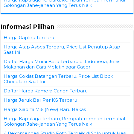
Golongan Jahe-jahean Yang Terus Naik
Informasi Pilihan
Harga Gaplek Terbaru
Harga Atap Asbes Terbaru, Price List Penutup Atap
Saat Ini
Daftar Harga Murai Batu Terbaru di Indonesia, Jenis
Makanan dan Cara Melatih agar Gacor
Harga Coklat Batangan Terbaru, Price List Block
Chocolate Saat Ini
Daftar Harga Kamera Canon Terbaru
Harga Jeruk Bali Per KG Terbaru
Harga Xiaomi Mi6 (New) Baru Bekas
Harga Kapulaga Terbaru, Rempah-rempah Termahal
Golongan Jahe-jahean Yang Terus Naik
4 Rekomendasi Studio Foto Terbaik di Solo untuk Hasil