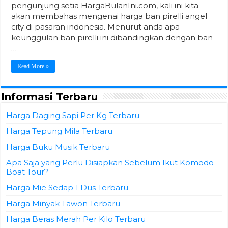
pengunjung setia HargaBulanIni.com, kali ini kita
akan membahas mengenai harga ban pirelli angel
city di pasaran indonesia. Menurut anda apa
keunggulan ban pirelli ini dibandingkan dengan ban
…
Read More »
Informasi Terbaru
Harga Daging Sapi Per Kg Terbaru
Harga Tepung Mila Terbaru
Harga Buku Musik Terbaru
Apa Saja yang Perlu Disiapkan Sebelum Ikut Komodo
Boat Tour?
Harga Mie Sedap 1 Dus Terbaru
Harga Minyak Tawon Terbaru
Harga Beras Merah Per Kilo Terbaru