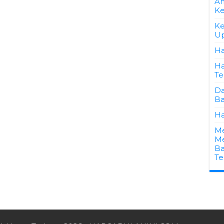
An
K
Ke
Up
Ha
Ha
Te
Da
Ba
Ha
Me
Me
Ba
Te