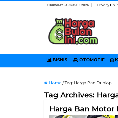
Privacy Poli
THURSDAY , AUGUST 6 2026
BISNIS
OTOMOTIF
Home
/
Tag:
Harga Ban Dunlop
Tag Archives:
Harg
Harga Ban Motor 