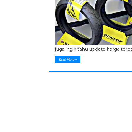
juga ingin tahu update harga ter
Read More »