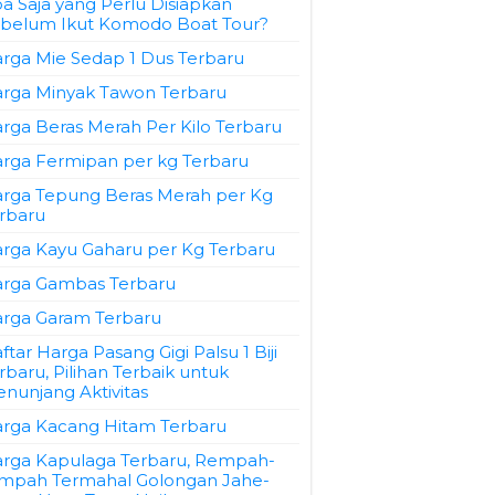
a Saja yang Perlu Disiapkan
belum Ikut Komodo Boat Tour?
rga Mie Sedap 1 Dus Terbaru
rga Minyak Tawon Terbaru
rga Beras Merah Per Kilo Terbaru
rga Fermipan per kg Terbaru
rga Tepung Beras Merah per Kg
rbaru
rga Kayu Gaharu per Kg Terbaru
rga Gambas Terbaru
rga Garam Terbaru
ftar Harga Pasang Gigi Palsu 1 Biji
rbaru, Pilihan Terbaik untuk
nunjang Aktivitas
rga Kacang Hitam Terbaru
rga Kapulaga Terbaru, Rempah-
mpah Termahal Golongan Jahe-