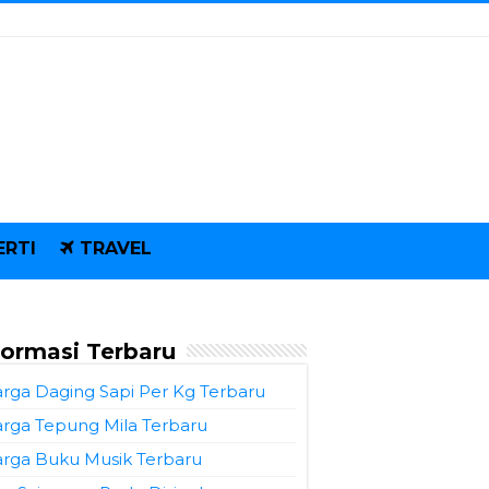
ERTI
TRAVEL
formasi Terbaru
rga Daging Sapi Per Kg Terbaru
rga Tepung Mila Terbaru
rga Buku Musik Terbaru