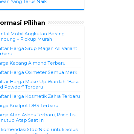
hean Yang Terus Naik
formasi Pilihan
ntal Mobil Angkutan Barang
ndung – Pickup Murah
ftar Harga Sirup Marjan All Variant
rbaru
rga Kacang Almond Terbaru
ftar Harga Oximeter Semua Merk
ftar Harga Make Up Wardah “Base
d Powder” Terbaru
ftar Harga Kosmetik Zahra Terbaru
rga Knalpot DBS Terbaru
rga Atap Asbes Terbaru, Price List
nutup Atap Saat Ini
komendasi Stop’N’Go untuk Solusi