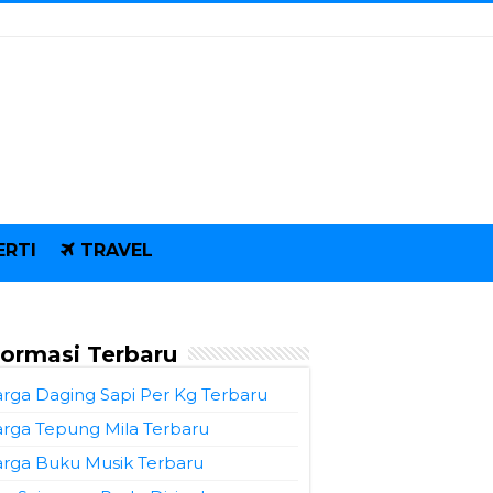
ERTI
TRAVEL
formasi Terbaru
rga Daging Sapi Per Kg Terbaru
rga Tepung Mila Terbaru
rga Buku Musik Terbaru