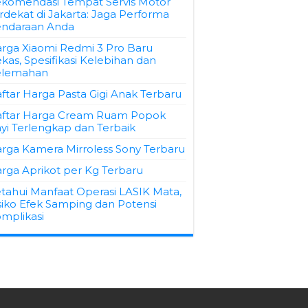
komendasi Tempat Servis Motor
rdekat di Jakarta: Jaga Performa
ndaraan Anda
rga Xiaomi Redmi 3 Pro Baru
kas, Spesifikasi Kelebihan dan
elemahan
ftar Harga Pasta Gigi Anak Terbaru
ftar Harga Cream Ruam Popok
yi Terlengkap dan Terbaik
rga Kamera Mirroless Sony Terbaru
rga Aprikot per Kg Terbaru
tahui Manfaat Operasi LASIK Mata,
siko Efek Samping dan Potensi
mplikasi