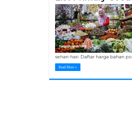
sehari-hari. Daftar harga bahan pok
Read More »