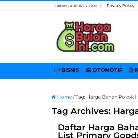
Privacy Policy
FRIDAY , AUGUST 7 2026
BISNIS
OTOMOTIF
Home
/
Tag:
Harga Bahan Pokok Ha
Tag Archives:
Harga
Daftar Harga Baha
List Primary Goods