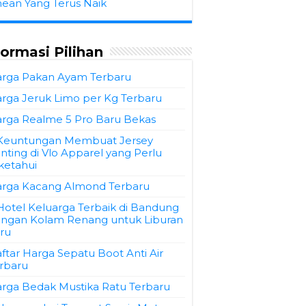
hean Yang Terus Naik
formasi Pilihan
rga Pakan Ayam Terbaru
rga Jeruk Limo per Kg Terbaru
rga Realme 5 Pro Baru Bekas
Keuntungan Membuat Jersey
inting di Vlo Apparel yang Perlu
ketahui
rga Kacang Almond Terbaru
Hotel Keluarga Terbaik di Bandung
ngan Kolam Renang untuk Liburan
ru
ftar Harga Sepatu Boot Anti Air
rbaru
rga Bedak Mustika Ratu Terbaru