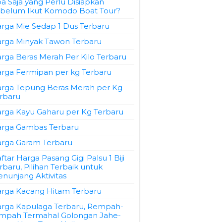
a Saja yang Perlu Disiapkan
belum Ikut Komodo Boat Tour?
rga Mie Sedap 1 Dus Terbaru
rga Minyak Tawon Terbaru
rga Beras Merah Per Kilo Terbaru
rga Fermipan per kg Terbaru
rga Tepung Beras Merah per Kg
rbaru
rga Kayu Gaharu per Kg Terbaru
rga Gambas Terbaru
rga Garam Terbaru
ftar Harga Pasang Gigi Palsu 1 Biji
rbaru, Pilihan Terbaik untuk
nunjang Aktivitas
rga Kacang Hitam Terbaru
rga Kapulaga Terbaru, Rempah-
mpah Termahal Golongan Jahe-