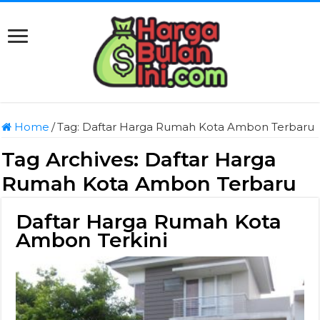
Home
/
Tag:
Daftar Harga Rumah Kota Ambon Terbaru
Tag Archives:
Daftar Harga
Rumah Kota Ambon Terbaru
Daftar Harga Rumah Kota
Ambon Terkini