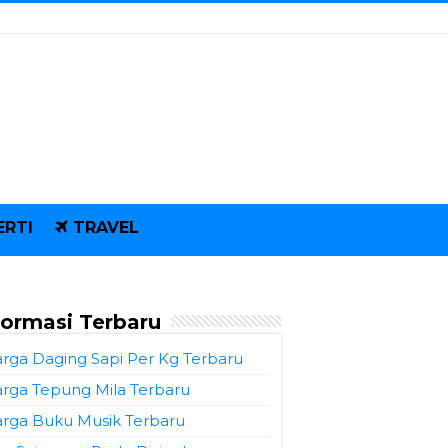
ERTI
TRAVEL
formasi Terbaru
rga Daging Sapi Per Kg Terbaru
rga Tepung Mila Terbaru
rga Buku Musik Terbaru