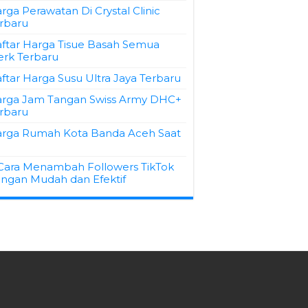
rga Perawatan Di Crystal Clinic
rbaru
ftar Harga Tisue Basah Semua
rk Terbaru
ftar Harga Susu Ultra Jaya Terbaru
rga Jam Tangan Swiss Army DHC+
rbaru
rga Rumah Kota Banda Aceh Saat
Cara Menambah Followers TikTok
ngan Mudah dan Efektif