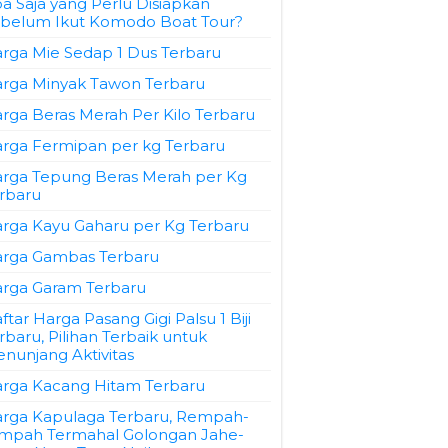
a Saja yang Perlu Disiapkan
belum Ikut Komodo Boat Tour?
rga Mie Sedap 1 Dus Terbaru
rga Minyak Tawon Terbaru
rga Beras Merah Per Kilo Terbaru
rga Fermipan per kg Terbaru
rga Tepung Beras Merah per Kg
rbaru
rga Kayu Gaharu per Kg Terbaru
rga Gambas Terbaru
rga Garam Terbaru
ftar Harga Pasang Gigi Palsu 1 Biji
rbaru, Pilihan Terbaik untuk
nunjang Aktivitas
rga Kacang Hitam Terbaru
rga Kapulaga Terbaru, Rempah-
mpah Termahal Golongan Jahe-