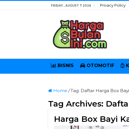
Privacy Policy
FRIDAY , AUGUST 7 2026
BISNIS
OTOMOTIF
Home
/
Tag:
Daftar Harga Box Bay
Tag Archives:
Dafta
Harga Box Bayi K