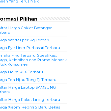
hean Yang Terus Naik
formasi Pilihan
ftar Harga Coklat Batangan
rbaru
rga Wortel per Kg Terbaru
rga Eye Liner Purbasari Terbaru
maha Fino Terbaru: Spesifikasi,
rga, Kelebihan dan Promo Menarik
tuk Konsumen
rga Helm KLX Terbaru
rga Teh Hijau Tong Tji Terbaru
ftar Harga Laptop SAMSUNG
rbaru
ftar Harga Raket Lining Terbaru
rga Xiaomi Redmi 5 Baru Bekas