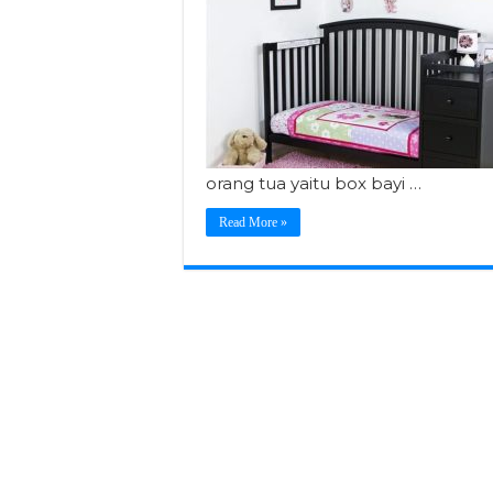
orang tua yaitu box bayi …
Read More »