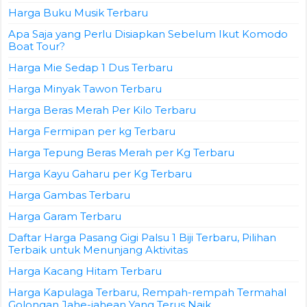
Harga Buku Musik Terbaru
Apa Saja yang Perlu Disiapkan Sebelum Ikut Komodo
Boat Tour?
Harga Mie Sedap 1 Dus Terbaru
Harga Minyak Tawon Terbaru
Harga Beras Merah Per Kilo Terbaru
Harga Fermipan per kg Terbaru
Harga Tepung Beras Merah per Kg Terbaru
Harga Kayu Gaharu per Kg Terbaru
Harga Gambas Terbaru
Harga Garam Terbaru
Daftar Harga Pasang Gigi Palsu 1 Biji Terbaru, Pilihan
Terbaik untuk Menunjang Aktivitas
Harga Kacang Hitam Terbaru
Harga Kapulaga Terbaru, Rempah-rempah Termahal
Golongan Jahe-jahean Yang Terus Naik