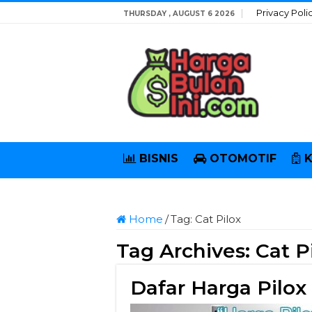
Privacy Poli
THURSDAY , AUGUST 6 2026
BISNIS
OTOMOTIF
Home
/
Tag:
Cat Pilox
Tag Archives:
Cat P
Dafar Harga Pilox