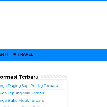
ERTI
TRAVEL
formasi Terbaru
rga Daging Sapi Per Kg Terbaru
rga Tepung Mila Terbaru
rga Buku Musik Terbaru