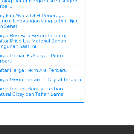
talog Daftar Harga Susu Sustagen
rbaru
ngkah Nyata DLH Ponorogo
nuju Lingkungan yang Lebih Hijau
n Sehat
rga Besi Baja Beton Terbaru,
ftar Price List Material Bahan
ngunan Saat Ini
rga Lemari Es Sanyo 1 Pintu
rbaru
ftar Harga Helm Arai Terbaru
rga Mesin Pertamini Digital Terbaru
rga Lip Tint Hanasui Terbaru,
tural Glosy dan Tahan Lama