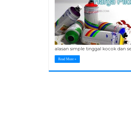
alasan simple tinggal kocok dan s
Read More »