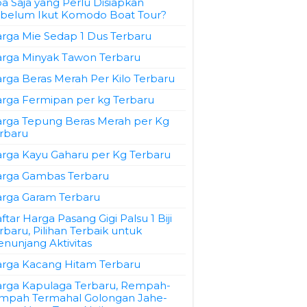
a Saja yang Perlu Disiapkan
belum Ikut Komodo Boat Tour?
rga Mie Sedap 1 Dus Terbaru
rga Minyak Tawon Terbaru
rga Beras Merah Per Kilo Terbaru
rga Fermipan per kg Terbaru
rga Tepung Beras Merah per Kg
rbaru
rga Kayu Gaharu per Kg Terbaru
rga Gambas Terbaru
rga Garam Terbaru
ftar Harga Pasang Gigi Palsu 1 Biji
rbaru, Pilihan Terbaik untuk
nunjang Aktivitas
rga Kacang Hitam Terbaru
rga Kapulaga Terbaru, Rempah-
mpah Termahal Golongan Jahe-