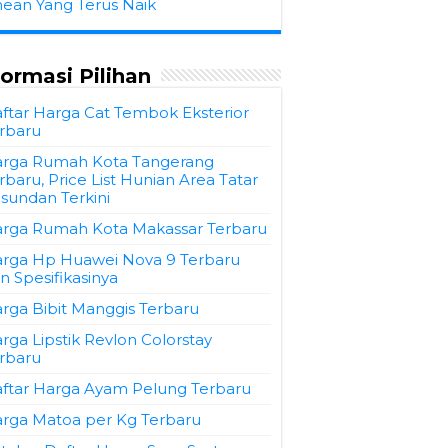
hean Yang Terus Naik
formasi Pilihan
ftar Harga Cat Tembok Eksterior
rbaru
rga Rumah Kota Tangerang
rbaru, Price List Hunian Area Tatar
sundan Terkini
rga Rumah Kota Makassar Terbaru
rga Hp Huawei Nova 9 Terbaru
n Spesifikasinya
rga Bibit Manggis Terbaru
rga Lipstik Revlon Colorstay
rbaru
ftar Harga Ayam Pelung Terbaru
rga Matoa per Kg Terbaru