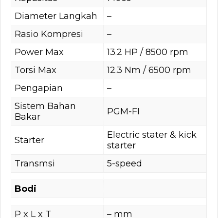
Diameter Langkah
–
Rasio Kompresi
–
Power Max
13.2 HP / 8500 rpm
Torsi Max
12.3 Nm / 6500 rpm
Pengapian
–
Sistem Bahan
PGM-FI
Bakar
Electric stater & kick
Starter
starter
Transmsi
5-speed
Bodi
P x L x T
– mm