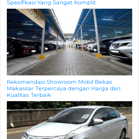
Spesifikasi Yang Sangat Komplit
Rekomendasi Showroom Mobil Bekas
Makassar Terpercaya dengan Harga dan
Kualitas Terbaik