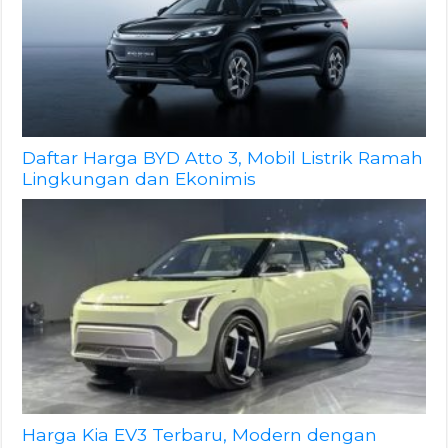
Daftar Harga BYD Atto 3, Mobil Listrik Ramah
Lingkungan dan Ekonimis
Harga Kia EV3 Terbaru, Modern dengan