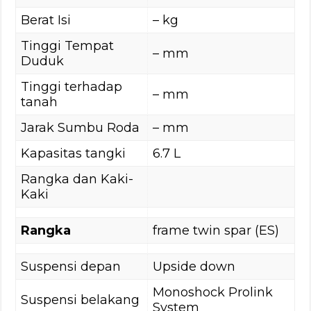
Berat Isi
– kg
Tinggi Tempat
– mm
Duduk
Tinggi terhadap
– mm
tanah
Jarak Sumbu Roda
– mm
Kapasitas tangki
6.7 L
Rangka dan Kaki-
Kaki
Rangka
frame twin spar (ES)
Suspensi depan
Upside down
Monoshock Prolink
Suspensi belakang
System