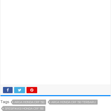
Tags
ARGA HONDA CRF 150
ARGA HONDA CRF 150 TERBARU
SPESIFIKASI HONDA CRF 150