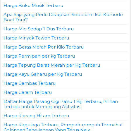
Harga Buku Musik Terbaru
Apa Saja yang Perlu Disiapkan Sebelum Ikut Komodo
Boat Tour?
Harga Mie Sedap 1 Dus Terbaru
Harga Minyak Tawon Terbaru
Harga Beras Merah Per Kilo Terbaru
Harga Fermipan per kg Terbaru
Harga Tepung Beras Merah per Kg Terbaru
Harga Kayu Gaharu per Kg Terbaru
Harga Gambas Terbaru
Harga Garam Terbaru
Daftar Harga Pasang Gigi Palsu 1 Biji Terbaru, Pilihan
Terbaik untuk Menunjang Aktivitas
Harga Kacang Hitam Terbaru
Harga Kapulaga Terbaru, Rempah-rempah Termahal
Golongan Jahe-jahean Yang Terus Naik