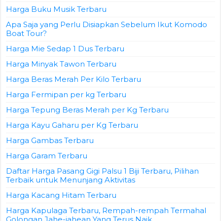
Harga Buku Musik Terbaru
Apa Saja yang Perlu Disiapkan Sebelum Ikut Komodo
Boat Tour?
Harga Mie Sedap 1 Dus Terbaru
Harga Minyak Tawon Terbaru
Harga Beras Merah Per Kilo Terbaru
Harga Fermipan per kg Terbaru
Harga Tepung Beras Merah per Kg Terbaru
Harga Kayu Gaharu per Kg Terbaru
Harga Gambas Terbaru
Harga Garam Terbaru
Daftar Harga Pasang Gigi Palsu 1 Biji Terbaru, Pilihan
Terbaik untuk Menunjang Aktivitas
Harga Kacang Hitam Terbaru
Harga Kapulaga Terbaru, Rempah-rempah Termahal
Golongan Jahe-jahean Yang Terus Naik