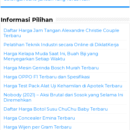
Informasi Pilihan
Daftar Harga Jam Tangan Alexandre Christie Couple
Terbaru
Pelatihan Teknik Industri secara Online di DiklatKerja
Harga Kelapa Muda Saat Ini, Buah Biji yang
Menyegarkan Setiap Waktu
Harga Mesin Gerinda Bosch Murah Terbaru
Harga OPPO F1 Terbaru dan Spesifikasi
Harga Test Pack Alat Uji Kehamilan di Apotek Terbaru
Nobody (2021) – Aksi Brutal dari Sosok yang Selama Ini
Diremehkan
Daftar Harga Botol Susu ChuChu Baby Terbaru
Harga Concealer Emina Terbaru
Harga Wijen per Gram Terbaru