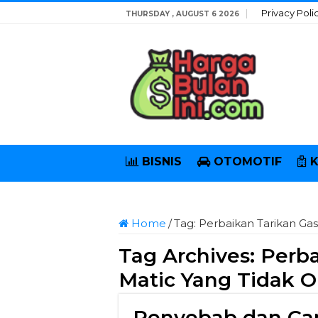
Privacy Poli
THURSDAY , AUGUST 6 2026
BISNIS
OTOMOTIF
Home
/
Tag:
Perbaikan Tarikan Gas
Tag Archives:
Perba
Matic Yang Tidak O
Penyebab dan Car