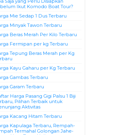
a Saja yang Perlu Disiapkan
belum Ikut Komodo Boat Tour?
rga Mie Sedap 1 Dus Terbaru
rga Minyak Tawon Terbaru
rga Beras Merah Per Kilo Terbaru
rga Fermipan per kg Terbaru
rga Tepung Beras Merah per Kg
rbaru
rga Kayu Gaharu per Kg Terbaru
rga Gambas Terbaru
rga Garam Terbaru
ftar Harga Pasang Gigi Palsu 1 Biji
rbaru, Pilihan Terbaik untuk
nunjang Aktivitas
rga Kacang Hitam Terbaru
rga Kapulaga Terbaru, Rempah-
mpah Termahal Golongan Jahe-