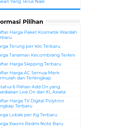
hean Yang Terus Naik
formasi Pilihan
ftar Harga Paket Kosmetik Wardah
rbaru
rga Terung per kilo Terbaru
rga Tanaman Kecombrang Terkini
ftar Harga Skipping Terbaru
ftar Harga AC Semua Merk
rmurah dan Terlengkap
tahui 6 Pilihan Add On yang
sediakan Live.On dari XL Axiata
ftar Harga TV Digital Polytron
ngkap Terbaru
rga Lobak per Kg Terbaru
rga Xiaomi Redmi Note Baru