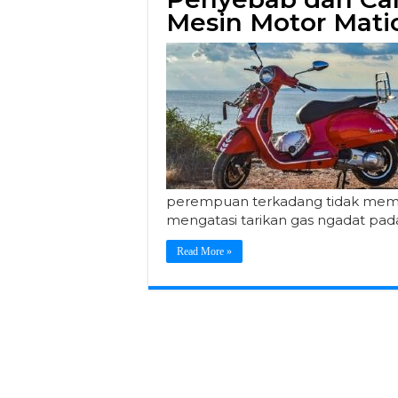
Mesin Motor Matic
perempuan terkadang tidak mempe
mengatasi tarikan gas ngadat pad
Read More »