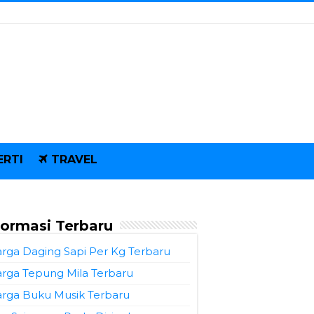
ERTI
TRAVEL
formasi Terbaru
rga Daging Sapi Per Kg Terbaru
rga Tepung Mila Terbaru
rga Buku Musik Terbaru