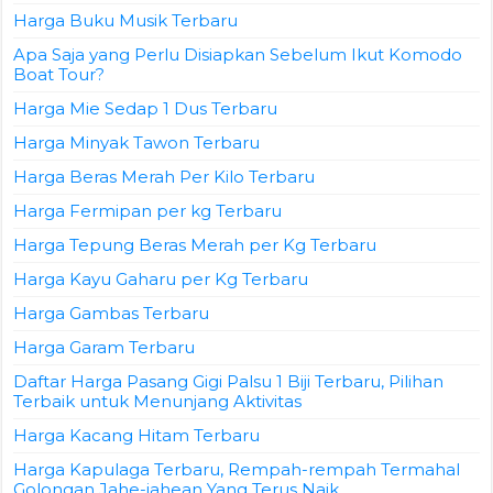
Harga Buku Musik Terbaru
Apa Saja yang Perlu Disiapkan Sebelum Ikut Komodo
Boat Tour?
Harga Mie Sedap 1 Dus Terbaru
Harga Minyak Tawon Terbaru
Harga Beras Merah Per Kilo Terbaru
Harga Fermipan per kg Terbaru
Harga Tepung Beras Merah per Kg Terbaru
Harga Kayu Gaharu per Kg Terbaru
Harga Gambas Terbaru
Harga Garam Terbaru
Daftar Harga Pasang Gigi Palsu 1 Biji Terbaru, Pilihan
Terbaik untuk Menunjang Aktivitas
Harga Kacang Hitam Terbaru
Harga Kapulaga Terbaru, Rempah-rempah Termahal
Golongan Jahe-jahean Yang Terus Naik