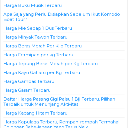
Harga Buku Musik Terbaru
Apa Saja yang Perlu Disiapkan Sebelum Ikut Komodo
Boat Tour?
Harga Mie Sedap 1 Dus Terbaru
Harga Minyak Tawon Terbaru
Harga Beras Merah Per Kilo Terbaru
Harga Fermipan per kg Terbaru
Harga Tepung Beras Merah per Kg Terbaru
Harga Kayu Gaharu per Kg Terbaru
Harga Gambas Terbaru
Harga Garam Terbaru
Daftar Harga Pasang Gigi Palsu 1 Biji Terbaru, Pilihan
Terbaik untuk Menunjang Aktivitas
Harga Kacang Hitam Terbaru
Harga Kapulaga Terbaru, Rempah-rempah Termahal
Golongan Jahe-jahean Yang Terus Naik