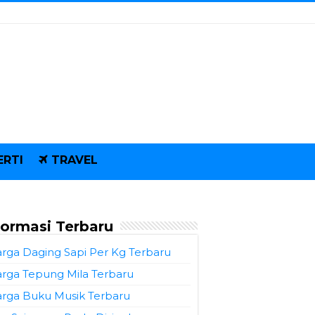
ERTI
TRAVEL
formasi Terbaru
rga Daging Sapi Per Kg Terbaru
rga Tepung Mila Terbaru
rga Buku Musik Terbaru