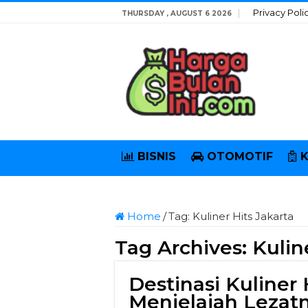
Privacy Poli
THURSDAY , AUGUST 6 2026
BISNIS
OTOMOTIF
Home
/
Tag:
Kuliner Hits Jakarta
Tag Archives:
Kulin
Destinasi Kuliner H
Menjelajah Lezatn