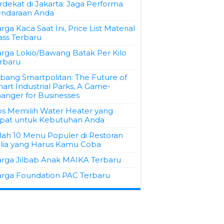
rdekat di Jakarta: Jaga Performa
ndaraan Anda
rga Kaca Saat Ini, Price List Material
ass Terbaru
rga Lokio/Bawang Batak Per Kilo
rbaru
bang Smartpolitan: The Future of
art Industrial Parks, A Game-
anger for Businesses
ps Memilih Water Heater yang
pat untuk Kebutuhan Anda
ilah 10 Menu Populer di Restoran
alia yang Harus Kamu Coba
rga Jilbab Anak MAIKA Terbaru
rga Foundation PAC Terbaru