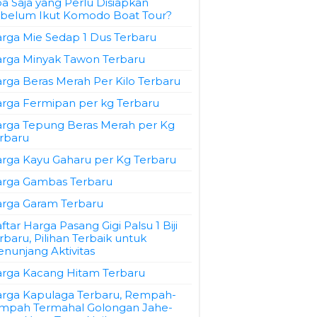
a Saja yang Perlu Disiapkan
belum Ikut Komodo Boat Tour?
rga Mie Sedap 1 Dus Terbaru
rga Minyak Tawon Terbaru
rga Beras Merah Per Kilo Terbaru
rga Fermipan per kg Terbaru
rga Tepung Beras Merah per Kg
rbaru
rga Kayu Gaharu per Kg Terbaru
rga Gambas Terbaru
rga Garam Terbaru
ftar Harga Pasang Gigi Palsu 1 Biji
rbaru, Pilihan Terbaik untuk
nunjang Aktivitas
rga Kacang Hitam Terbaru
rga Kapulaga Terbaru, Rempah-
mpah Termahal Golongan Jahe-