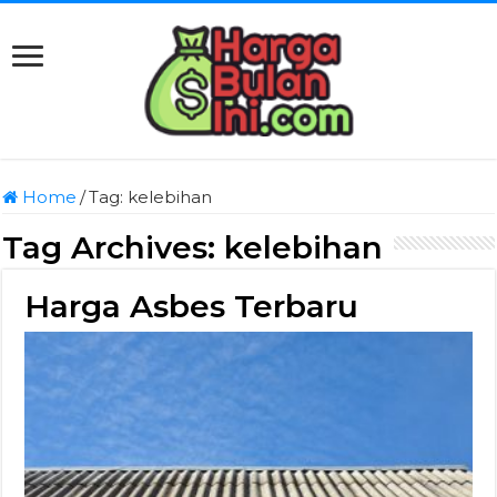
Home
/
Tag:
kelebihan
Tag Archives:
kelebihan
Harga Asbes Terbaru