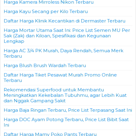
Harga Kamera Mirroless Nikon Terbaru
Harga Kayu Secang per Kilo Terbaru
Daftar Harga Klinik Kecantikan di Dermaster Terbaru
Harga Mortar Utama Saat Ini: Price List Semen MU Per
Sak (Zak) dan Kiloan, Spesifikasi dan Kegunaan
Lengkap
Harga AC 3/4 PK Murah, Daya Rendah, Semua Merk
Terbaru
Harga Blush Brush Wardah Terbaru
Daftar Harga Tiket Pesawat Murah Promo Online
Terbaru
Rekomendasi Superfood untuk Membantu
Meningkatkan Kekebalan Tubuhmu, agar Lebih Kuat
dan Nggak Gampang Sakit
Harga Baja Ringan Terbaru, Price List Terpasang Saat Ini
Harga DOC Ayam Potong Terbaru, Price List Bibit Saat
Ini
Daftar Harga Mamy Poko Pants Terbaru