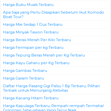
Harga Buku Musik Terbaru
Apa Saja yang Perlu Disiapkan Sebelum Ikut Komodo
Boat Tour?
Harga Mie Sedap 1 Dus Terbaru
Harga Minyak Tawon Terbaru
Harga Beras Merah Per Kilo Terbaru
Harga Fermipan per kg Terbaru
Harga Tepung Beras Merah per Kg Terbaru
Harga Kayu Gaharu per Kg Terbaru
Harga Gambas Terbaru
Harga Garam Terbaru
Daftar Harga Pasang Gigi Palsu 1 Biji Terbaru, Pilihan
Terbaik untuk Menunjang Aktivitas
Harga Kacang Hitam Terbaru
Harga Kapulaga Terbaru, Rempah-rempah Termahal
Golongan Jahe-jahean Yang Terus Naik