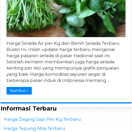
Harga Selada Air per Kg dan Benih Selada Terbaru
Bulan Ini. Inilah update harga terbaru mengenai
harga pasaran selada di pasar tradional saat ini.
Setelah kemarin memberikan juga harga selada
keriting per kilo yang mempunyai grafik penjualan
yang baik. Harga komoditas sayuran segar di
beberapa pasar induk di Indonesia memang …
Read More »
Informasi Terbaru
Harga Daging Sapi Per Kg Terbaru
Harga Tepung Mila Terbaru