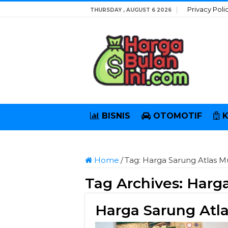
Privacy Poli
THURSDAY , AUGUST 6 2026
BISNIS
OTOMOTIF
Home
/
Tag:
Harga Sarung Atlas M
Tag Archives:
Harga
Harga Sarung Atla