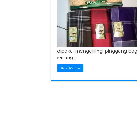
dipakai mengelilingi pinggang baga
sarung …
Read More »