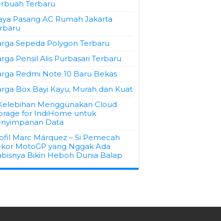
rbuah Terbaru
aya Pasang AC Rumah Jakarta
rbaru
rga Sepeda Polygon Terbaru
rga Pensil Alis Purbasari Terbaru
rga Redmi Note 10 Baru Bekas
rga Box Bayi Kayu, Murah dan Kuat
Kelebihan Menggunakan Cloud
orage for IndiHome untuk
nyimpanan Data
ofil Marc Márquez – Si Pemecah
kor MotoGP yang Nggak Ada
bisnya Bikin Heboh Dunia Balap