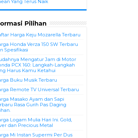
hean Yang Terus Naik
formasi Pilihan
ftar Harga Keju Mozarella Terbaru
rga Honda Verza 150 SW Terbaru
n Spesifikasi
dahnya Mengatur Jam di Motor
nda PCX 160: Langkah-Langkah
ng Harus Kamu Ketahui
rga Buku Musik Terbaru
rga Remote TV Universal Terbaru
rga Masako Ayam dan Sapi
rbaru Rasa Gurih Pas Daging
lihan.
rga Logam Mulia Hari Ini. Gold,
lver dan Precious Metal
rga Mi Instan Supermi Per Dus