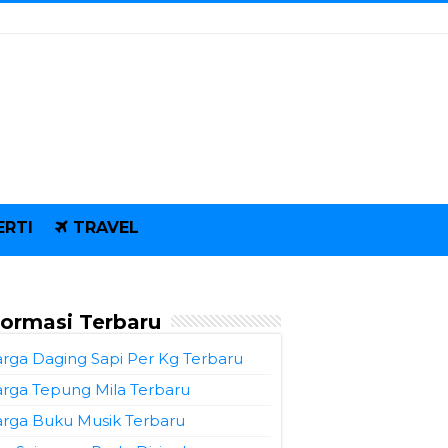
ERTI
TRAVEL
formasi Terbaru
rga Daging Sapi Per Kg Terbaru
rga Tepung Mila Terbaru
rga Buku Musik Terbaru