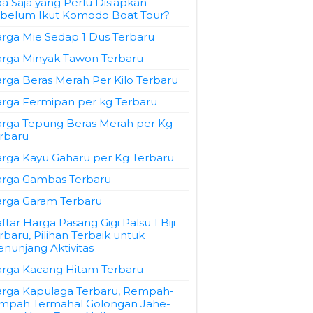
a Saja yang Perlu Disiapkan
belum Ikut Komodo Boat Tour?
rga Mie Sedap 1 Dus Terbaru
rga Minyak Tawon Terbaru
rga Beras Merah Per Kilo Terbaru
rga Fermipan per kg Terbaru
rga Tepung Beras Merah per Kg
rbaru
rga Kayu Gaharu per Kg Terbaru
rga Gambas Terbaru
rga Garam Terbaru
ftar Harga Pasang Gigi Palsu 1 Biji
rbaru, Pilihan Terbaik untuk
nunjang Aktivitas
rga Kacang Hitam Terbaru
rga Kapulaga Terbaru, Rempah-
mpah Termahal Golongan Jahe-