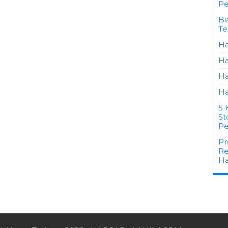
Pe
Bi
Te
Ha
Ha
Ha
Ha
5 
St
Pe
Pr
Re
Ha