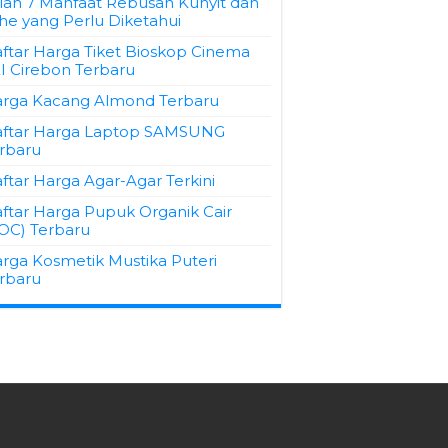
ilah 7 Manfaat Rebusan Kunyit dan
he yang Perlu Diketahui
ftar Harga Tiket Bioskop Cinema
I Cirebon Terbaru
rga Kacang Almond Terbaru
ftar Harga Laptop SAMSUNG
rbaru
ftar Harga Agar-Agar Terkini
ftar Harga Pupuk Organik Cair
OC) Terbaru
rga Kosmetik Mustika Puteri
rbaru