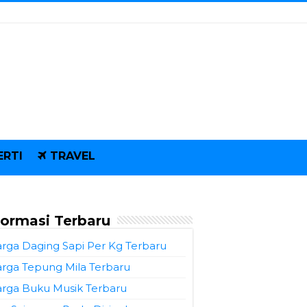
ERTI
TRAVEL
formasi Terbaru
rga Daging Sapi Per Kg Terbaru
rga Tepung Mila Terbaru
rga Buku Musik Terbaru