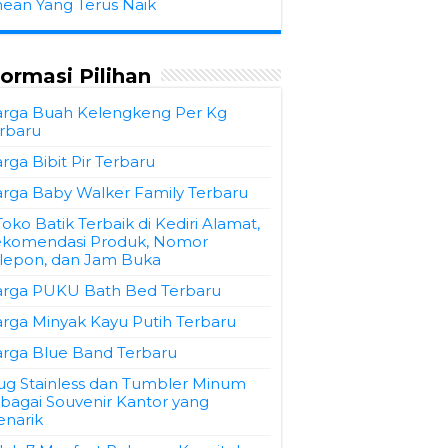
hean Yang Terus Naik
formasi Pilihan
rga Buah Kelengkeng Per Kg
rbaru
rga Bibit Pir Terbaru
rga Baby Walker Family Terbaru
Toko Batik Terbaik di Kediri Alamat,
komendasi Produk, Nomor
lepon, dan Jam Buka
rga PUKU Bath Bed Terbaru
rga Minyak Kayu Putih Terbaru
rga Blue Band Terbaru
g Stainless dan Tumbler Minum
bagai Souvenir Kantor yang
narik