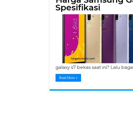
Spesifikasi
galaxy s7 bekas saat ini? Lalu ba
Read More »