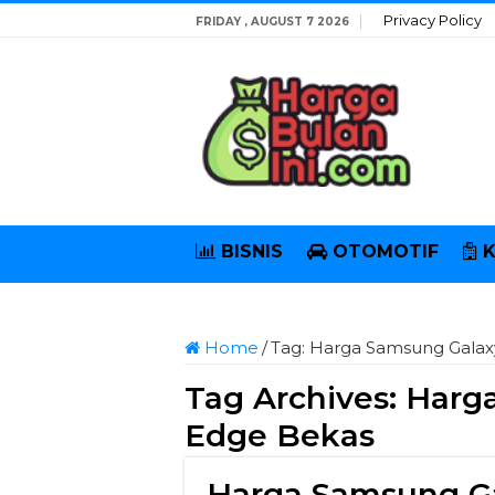
Privacy Policy
FRIDAY , AUGUST 7 2026
BISNIS
OTOMOTIF
Home
/
Tag:
Harga Samsung Galax
Tag Archives:
Harga
Edge Bekas
Harga Samsung Ga