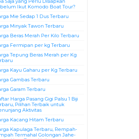
a Saja yang Perlu Disiapkan
belum Ikut Komodo Boat Tour?
rga Mie Sedap 1 Dus Terbaru
rga Minyak Tawon Terbaru
rga Beras Merah Per Kilo Terbaru
rga Fermipan per kg Terbaru
rga Tepung Beras Merah per Kg
rbaru
rga Kayu Gaharu per Kg Terbaru
rga Gambas Terbaru
rga Garam Terbaru
ftar Harga Pasang Gigi Palsu 1 Biji
rbaru, Pilihan Terbaik untuk
nunjang Aktivitas
rga Kacang Hitam Terbaru
rga Kapulaga Terbaru, Rempah-
mpah Termahal Golongan Jahe-