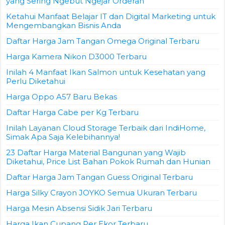
yang Sering Ngebut Ngejar Orderan
Ketahui Manfaat Belajar IT dan Digital Marketing untuk
Mengembangkan Bisnis Anda
Daftar Harga Jam Tangan Omega Original Terbaru
Harga Kamera Nikon D3000 Terbaru
Inilah 4 Manfaat Ikan Salmon untuk Kesehatan yang
Perlu Diketahui
Harga Oppo A57 Baru Bekas
Daftar Harga Cabe per Kg Terbaru
Inilah Layanan Cloud Storage Terbaik dari IndiHome,
Simak Apa Saja Kelebihannya!
23 Daftar Harga Material Bangunan yang Wajib
Diketahui, Price List Bahan Pokok Rumah dan Hunian
Daftar Harga Jam Tangan Guess Original Terbaru
Harga Silky Crayon JOYKO Semua Ukuran Terbaru
Harga Mesin Absensi Sidik Jari Terbaru
Harga Ikan Cupang Per Ekor Terbaru