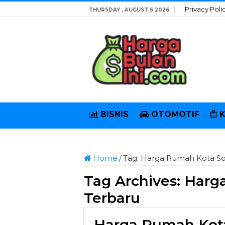
Privacy Poli
THURSDAY , AUGUST 6 2026
BISNIS
OTOMOTIF
Home
/
Tag:
Harga Rumah Kota So
Tag Archives:
Harg
Terbaru
Harga Rumah Kot