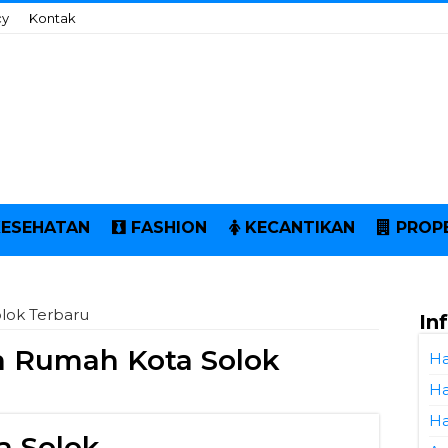
cy
Kontak
KESEHATAN
FASHION
KECANTIKAN
PROP
lok Terbaru
In
a Rumah Kota Solok
Ha
Ha
Ha
a Solok