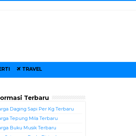
ERTI
TRAVEL
formasi Terbaru
rga Daging Sapi Per Kg Terbaru
rga Tepung Mila Terbaru
rga Buku Musik Terbaru