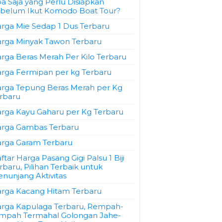
a Saja yang Perlu Disiapkan
belum Ikut Komodo Boat Tour?
rga Mie Sedap 1 Dus Terbaru
rga Minyak Tawon Terbaru
rga Beras Merah Per Kilo Terbaru
rga Fermipan per kg Terbaru
rga Tepung Beras Merah per Kg
rbaru
rga Kayu Gaharu per Kg Terbaru
rga Gambas Terbaru
rga Garam Terbaru
ftar Harga Pasang Gigi Palsu 1 Biji
rbaru, Pilihan Terbaik untuk
nunjang Aktivitas
rga Kacang Hitam Terbaru
rga Kapulaga Terbaru, Rempah-
mpah Termahal Golongan Jahe-