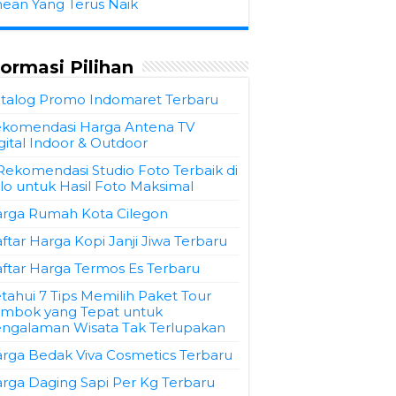
hean Yang Terus Naik
formasi Pilihan
talog Promo Indomaret Terbaru
komendasi Harga Antena TV
gital Indoor & Outdoor
Rekomendasi Studio Foto Terbaik di
lo untuk Hasil Foto Maksimal
rga Rumah Kota Cilegon
ftar Harga Kopi Janji Jiwa Terbaru
ftar Harga Termos Es Terbaru
tahui 7 Tips Memilih Paket Tour
mbok yang Tepat untuk
ngalaman Wisata Tak Terlupakan
rga Bedak Viva Cosmetics Terbaru
rga Daging Sapi Per Kg Terbaru