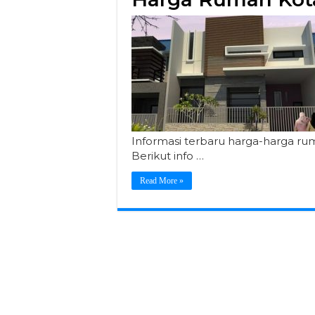
Informasi terbaru harga-harga ru
Berikut info …
Read More »