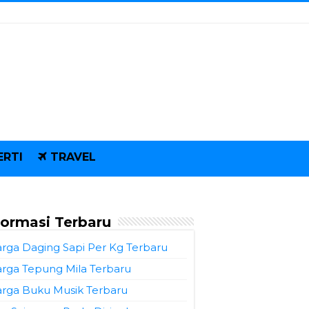
ERTI
TRAVEL
formasi Terbaru
rga Daging Sapi Per Kg Terbaru
rga Tepung Mila Terbaru
rga Buku Musik Terbaru