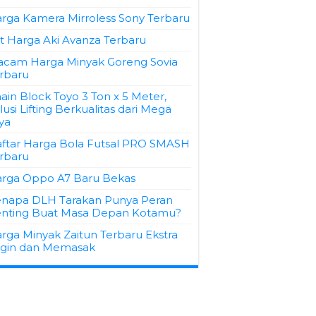
rga Kamera Mirroless Sony Terbaru
st Harga Aki Avanza Terbaru
cam Harga Minyak Goreng Sovia
rbaru
ain Block Toyo 3 Ton x 5 Meter,
lusi Lifting Berkualitas dari Mega
ya
ftar Harga Bola Futsal PRO SMASH
rbaru
rga Oppo A7 Baru Bekas
napa DLH Tarakan Punya Peran
nting Buat Masa Depan Kotamu?
rga Minyak Zaitun Terbaru Ekstra
rgin dan Memasak