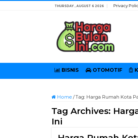
Privacy Poli
THURSDAY , AUGUST 6 2026
BISNIS
OTOMOTIF
Home
/
Tag:
Harga Rumah Kota Pal
Tag Archives:
Harga
Ini
Harga Rumah Kot