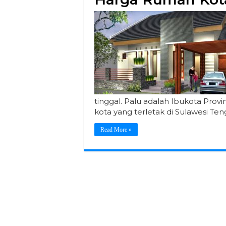
tinggal. Palu adalah Ibukota Prov
kota yang terletak di Sulawesi Ten
Read More »