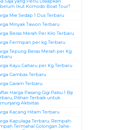
a Saja yang Perlu Disiapkan
belum Ikut Komodo Boat Tour?
rga Mie Sedap 1 Dus Terbaru
rga Minyak Tawon Terbaru
rga Beras Merah Per Kilo Terbaru
rga Fermipan per kg Terbaru
rga Tepung Beras Merah per Kg
rbaru
rga Kayu Gaharu per Kg Terbaru
rga Gambas Terbaru
rga Garam Terbaru
ftar Harga Pasang Gigi Palsu 1 Biji
rbaru, Pilihan Terbaik untuk
nunjang Aktivitas
rga Kacang Hitam Terbaru
rga Kapulaga Terbaru, Rempah-
mpah Termahal Golongan Jahe-