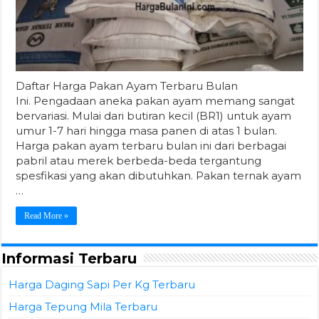
Daftar Harga Pakan Ayam Terbaru Bulan
Ini. Pengadaan aneka pakan ayam memang sangat
bervariasi. Mulai dari butiran kecil (BR1) untuk ayam
umur 1-7 hari hingga masa panen di atas 1 bulan.
Harga pakan ayam terbaru bulan ini dari berbagai
pabril atau merek berbeda-beda tergantung
spesfikasi yang akan dibutuhkan. Pakan ternak ayam
…
Read More »
Informasi Terbaru
Harga Daging Sapi Per Kg Terbaru
Harga Tepung Mila Terbaru