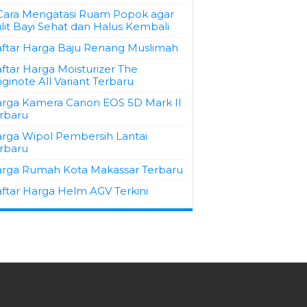
Cara Mengatasi Ruam Popok agar
lit Bayi Sehat dan Halus Kembali
ftar Harga Baju Renang Muslimah
ftar Harga Moisturizer The
iginote All Variant Terbaru
rga Kamera Canon EOS 5D Mark II
rbaru
rga Wipol Pembersih Lantai
rbaru
rga Rumah Kota Makassar Terbaru
ftar Harga Helm AGV Terkini