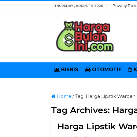
Privacy Poli
THURSDAY , AUGUST 6 2026
BISNIS
OTOMOTIF
Home
/
Tag:
Harga Lipstik Wardah
Tag Archives:
Harga
Harga Lipstik Wa