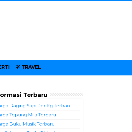
ERTI
TRAVEL
formasi Terbaru
rga Daging Sapi Per Kg Terbaru
rga Tepung Mila Terbaru
rga Buku Musik Terbaru