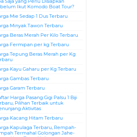
a Saja yang Perlu Disiapkan
belum Ikut Komodo Boat Tour?
rga Mie Sedap 1 Dus Terbaru
rga Minyak Tawon Terbaru
rga Beras Merah Per Kilo Terbaru
rga Fermipan per kg Terbaru
rga Tepung Beras Merah per Kg
rbaru
rga Kayu Gaharu per Kg Terbaru
rga Gambas Terbaru
rga Garam Terbaru
ftar Harga Pasang Gigi Palsu 1 Biji
rbaru, Pilihan Terbaik untuk
nunjang Aktivitas
rga Kacang Hitam Terbaru
rga Kapulaga Terbaru, Rempah-
mpah Termahal Golongan Jahe-