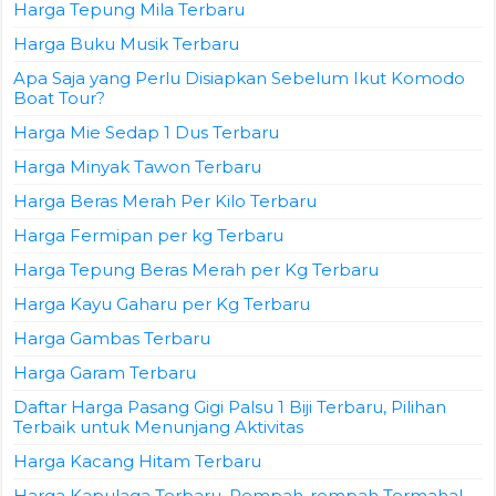
Harga Tepung Mila Terbaru
Harga Buku Musik Terbaru
Apa Saja yang Perlu Disiapkan Sebelum Ikut Komodo
Boat Tour?
Harga Mie Sedap 1 Dus Terbaru
Harga Minyak Tawon Terbaru
Harga Beras Merah Per Kilo Terbaru
Harga Fermipan per kg Terbaru
Harga Tepung Beras Merah per Kg Terbaru
Harga Kayu Gaharu per Kg Terbaru
Harga Gambas Terbaru
Harga Garam Terbaru
Daftar Harga Pasang Gigi Palsu 1 Biji Terbaru, Pilihan
Terbaik untuk Menunjang Aktivitas
Harga Kacang Hitam Terbaru
Harga Kapulaga Terbaru, Rempah-rempah Termahal