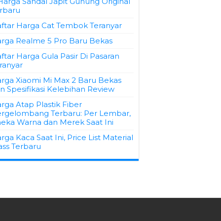
Harga Sandal Japit Gunung Original
rbaru
ftar Harga Cat Tembok Teranyar
rga Realme 5 Pro Baru Bekas
ftar Harga Gula Pasir Di Pasaran
ranyar
rga Xiaomi Mi Max 2 Baru Bekas
n Spesifikasi Kelebihan Review
rga Atap Plastik Fiber
rgelombang Terbaru: Per Lembar,
eka Warna dan Merek Saat Ini
rga Kaca Saat Ini, Price List Material
ass Terbaru