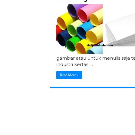
gambar atau untuk menulis saja 
industri kertas …
Read More »