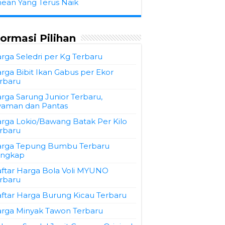
hean Yang Terus Naik
formasi Pilihan
rga Seledri per Kg Terbaru
rga Bibit Ikan Gabus per Ekor
rbaru
rga Sarung Junior Terbaru,
aman dan Pantas
rga Lokio/Bawang Batak Per Kilo
rbaru
rga Tepung Bumbu Terbaru
engkap
ftar Harga Bola Voli MYUNO
rbaru
ftar Harga Burung Kicau Terbaru
rga Minyak Tawon Terbaru