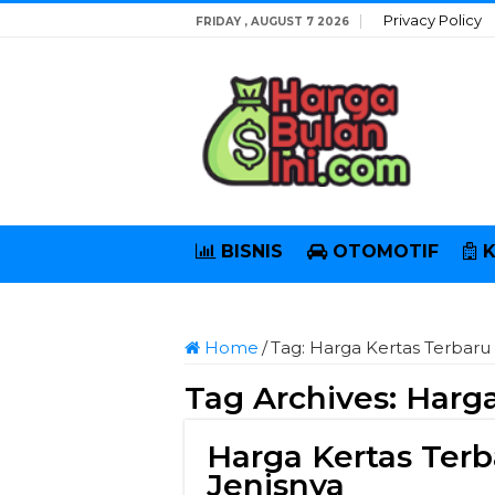
Privacy Policy
FRIDAY , AUGUST 7 2026
BISNIS
OTOMOTIF
Home
/
Tag:
Harga Kertas Terbaru
Tag Archives:
Harga
Harga Kertas Ter
Jenisnya