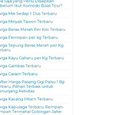
a Saja yang Perlu Disiapkan
belum Ikut Komodo Boat Tour?
rga Mie Sedap 1 Dus Terbaru
rga Minyak Tawon Terbaru
rga Beras Merah Per Kilo Terbaru
rga Fermipan per kg Terbaru
rga Tepung Beras Merah per Kg
rbaru
rga Kayu Gaharu per Kg Terbaru
rga Gambas Terbaru
rga Garam Terbaru
ftar Harga Pasang Gigi Palsu 1 Biji
rbaru, Pilihan Terbaik untuk
nunjang Aktivitas
rga Kacang Hitam Terbaru
rga Kapulaga Terbaru, Rempah-
mpah Termahal Golongan Jahe-