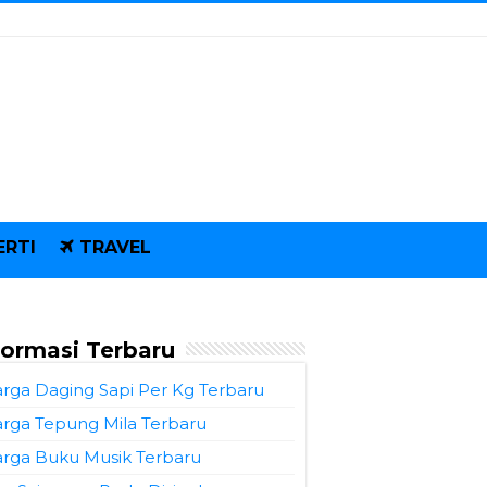
ERTI
TRAVEL
formasi Terbaru
rga Daging Sapi Per Kg Terbaru
rga Tepung Mila Terbaru
rga Buku Musik Terbaru