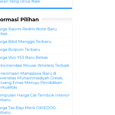
hean Yang Terus Naik
formasi Pilihan
rga Xiaomi Redmi Note Baru
kas
rga Bibit Manggis Terbaru
rga Bolpoin Terbaru
rga Vivo Y53 Baru Bekas
komendasi Mouse Wireless Terbaik
nerimaan Mahasiswa Baru di
iversitas Muhammadiyah Gresik,
luang Emas Menuju Pendidikan
rkualitas
mpulan Harga Cat Tembok Interior
rbaru
rga Tas Bayi Merk OKIEDOG
rbaru