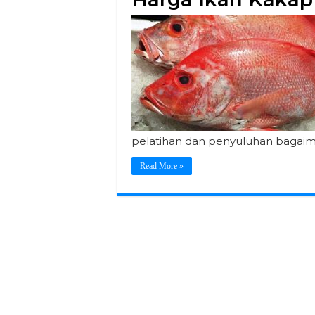
pelatihan dan penyuluhan bagai
Read More »