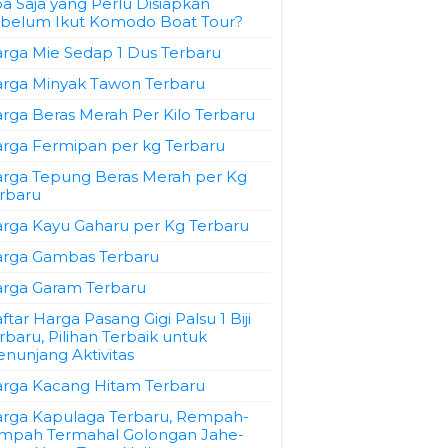
a Saja yang Perlu Disiapkan
belum Ikut Komodo Boat Tour?
rga Mie Sedap 1 Dus Terbaru
rga Minyak Tawon Terbaru
rga Beras Merah Per Kilo Terbaru
rga Fermipan per kg Terbaru
rga Tepung Beras Merah per Kg
rbaru
rga Kayu Gaharu per Kg Terbaru
rga Gambas Terbaru
rga Garam Terbaru
ftar Harga Pasang Gigi Palsu 1 Biji
rbaru, Pilihan Terbaik untuk
nunjang Aktivitas
rga Kacang Hitam Terbaru
rga Kapulaga Terbaru, Rempah-
mpah Termahal Golongan Jahe-