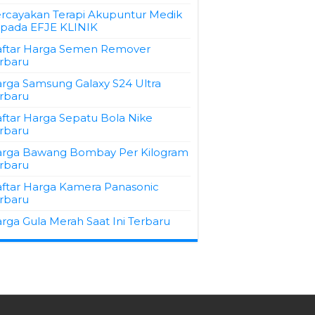
rcayakan Terapi Akupuntur Medik
pada EFJE KLINIK
ftar Harga Semen Remover
rbaru
rga Samsung Galaxy S24 Ultra
rbaru
ftar Harga Sepatu Bola Nike
rbaru
rga Bawang Bombay Per Kilogram
rbaru
ftar Harga Kamera Panasonic
rbaru
rga Gula Merah Saat Ini Terbaru