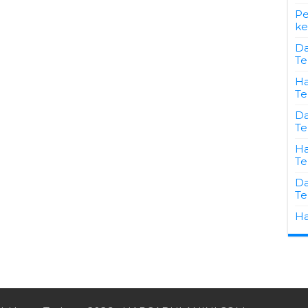
Pe
ke
Da
Te
Ha
Te
Da
Te
Ha
Te
Da
Te
Ha