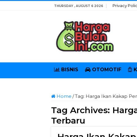
Privacy Poli
THURSDAY , AUGUST 6 2026
BISNIS
OTOMOTIF
Home
/
Tag:
Harga Ikan Kakap Per 
Tag Archives:
Harga
Terbaru
Harga Ikan Kakap