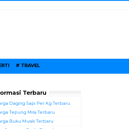
ERTI
TRAVEL
formasi Terbaru
rga Daging Sapi Per Kg Terbaru
rga Tepung Mila Terbaru
rga Buku Musik Terbaru