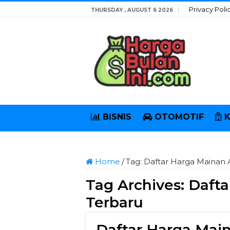
Privacy Poli
THURSDAY , AUGUST 6 2026
BISNIS
OTOMOTIF
Home
/
Tag:
Daftar Harga Mainan 
Tag Archives:
Dafta
Terbaru
Daftar Harga Mai