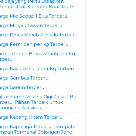
a Saja yang Perlu Disiapkan
belum Ikut Komodo Boat Tour?
rga Mie Sedap 1 Dus Terbaru
rga Minyak Tawon Terbaru
rga Beras Merah Per Kilo Terbaru
rga Fermipan per kg Terbaru
rga Tepung Beras Merah per Kg
rbaru
rga Kayu Gaharu per Kg Terbaru
rga Gambas Terbaru
rga Garam Terbaru
ftar Harga Pasang Gigi Palsu 1 Biji
rbaru, Pilihan Terbaik untuk
nunjang Aktivitas
rga Kacang Hitam Terbaru
rga Kapulaga Terbaru, Rempah-
mpah Termahal Golongan Jahe-