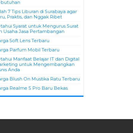
ebutuhan
ilah 7 Tips Liburan di Surabaya agar
ru, Praktis, dan Nggak Ribet
tahui Syarat untuk Mengurus Surat
in Usaha Jasa Pertambangan
rga Soft Lens Terbaru
rga Parfum Mobil Terbaru
tahui Manfaat Belajar IT dan Digital
rketing untuk Mengembangkan
snis Anda
rga Blush On Mustika Ratu Terbaru
rga Realme 5 Pro Baru Bekas