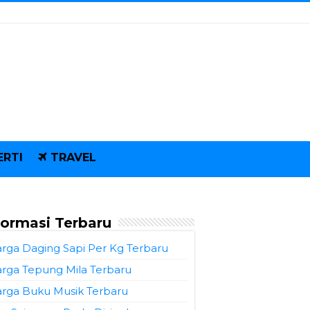
ERTI
TRAVEL
formasi Terbaru
rga Daging Sapi Per Kg Terbaru
rga Tepung Mila Terbaru
rga Buku Musik Terbaru