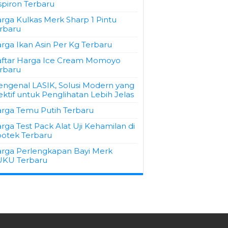
spiron Terbaru
rga Kulkas Merk Sharp 1 Pintu
rbaru
rga Ikan Asin Per Kg Terbaru
ftar Harga Ice Cream Momoyo
rbaru
ngenal LASIK, Solusi Modern yang
ektif untuk Penglihatan Lebih Jelas
rga Temu Putih Terbaru
rga Test Pack Alat Uji Kehamilan di
otek Terbaru
rga Perlengkapan Bayi Merk
KU Terbaru