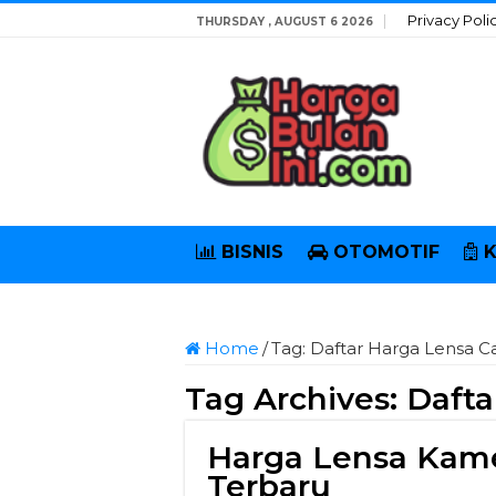
Privacy Poli
THURSDAY , AUGUST 6 2026
BISNIS
OTOMOTIF
Home
/
Tag:
Daftar Harga Lensa 
Tag Archives:
Dafta
Harga Lensa Kame
Terbaru