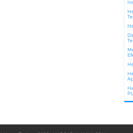
In
Ha
Te
Ha
Da
Te
Me
Ef
Ha
Ha
Ap
Ha
PU