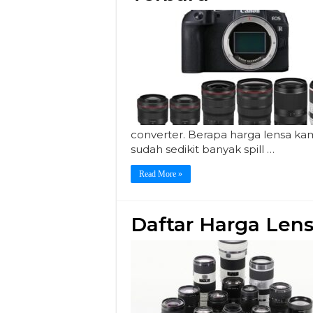
converter. Berapa harga lensa ka
sudah sedikit banyak spill …
Read More »
Daftar Harga Len