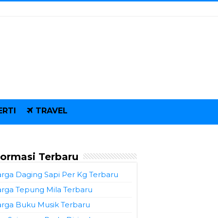
ERTI
TRAVEL
formasi Terbaru
rga Daging Sapi Per Kg Terbaru
rga Tepung Mila Terbaru
rga Buku Musik Terbaru