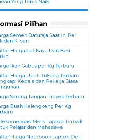
hean Yang Terus Naik
formasi Pilihan
rga Semen Baturaja Saat Ini Per
k dan Kiloan
ftar Harga Cat Kayu Dan Besi
rkini
rga Ikan Gabus per Kg Terbaru
ftar Harga Upah Tukang Terbaru
ngkap: Kepala dan Pekerja Biasa
angunan
rga Sarung Tangan Proyek Terbaru
rga Buah Kelengkeng Per Kg
rbaru
Rekomendasi Merk Laptop Terbaik
tuk Pelajar dan Mahasiswa
ftar Harga Notebook Laptop Dell