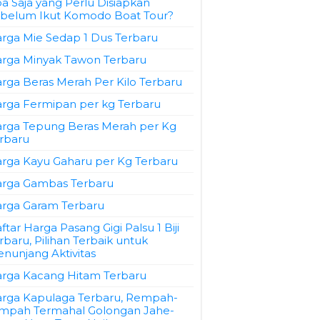
a Saja yang Perlu Disiapkan
belum Ikut Komodo Boat Tour?
rga Mie Sedap 1 Dus Terbaru
rga Minyak Tawon Terbaru
rga Beras Merah Per Kilo Terbaru
rga Fermipan per kg Terbaru
rga Tepung Beras Merah per Kg
rbaru
rga Kayu Gaharu per Kg Terbaru
rga Gambas Terbaru
rga Garam Terbaru
ftar Harga Pasang Gigi Palsu 1 Biji
rbaru, Pilihan Terbaik untuk
nunjang Aktivitas
rga Kacang Hitam Terbaru
rga Kapulaga Terbaru, Rempah-
mpah Termahal Golongan Jahe-