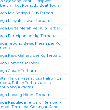
a Saja yang Perlu Disiapkan
belum Ikut Komodo Boat Tour?
rga Mie Sedap 1 Dus Terbaru
rga Minyak Tawon Terbaru
rga Beras Merah Per Kilo Terbaru
rga Fermipan per kg Terbaru
rga Tepung Beras Merah per Kg
rbaru
rga Kayu Gaharu per Kg Terbaru
rga Gambas Terbaru
rga Garam Terbaru
ftar Harga Pasang Gigi Palsu 1 Biji
rbaru, Pilihan Terbaik untuk
nunjang Aktivitas
rga Kacang Hitam Terbaru
rga Kapulaga Terbaru, Rempah-
mpah Termahal Golongan Jahe-