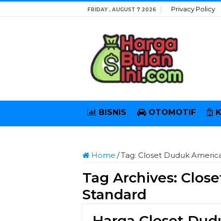
Privacy Policy
FRIDAY , AUGUST 7 2026
BISNIS
OTOMOTIF
Home
/
Tag:
Closet Duduk Americ
Tag Archives:
Clos
Standard
Harga Closet Dud