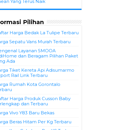
hean Yang Terus Naik
formasi Pilihan
ftar Harga Bedak La Tulipe Terbaru
rga Sepatu Vans Murah Terbaru
engenal Layanan SMOOA
diHome dan Beragam Pilihan Paket
ng Ada
rga Tiket Kereta Api Adisumarmo
rport Rail Link Terbaru
rga Rumah Kota Gorontalo
rbaru
ftar Harga Produk Cusson Baby
rlengkap dan Terbaru
rga Vivo Y83 Baru Bekas
rga Beras Hitam Per Kg Terbaru