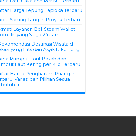
rga Ikan Cakalang Per KG Terbaru
ftar Harga Tepung Tapioka Terbaru
rga Sarung Tangan Proyek Terbaru
kmati Layanan Beli Steam Wallet
omatis yang Siaga 24 Jam
Rekomendasi Destinasi Wisata di
kasi yang Hits dan Asyik Dikunjungi
rga Rumput Laut Basah dan
mput Laut Kering per Kilo Terbaru
ftar Harga Pengharum Ruangan
rbaru, Variasi dan Pilihan Sesuai
ebutuhan