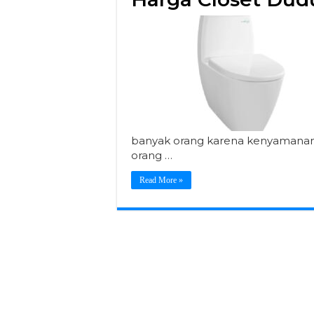
banyak orang karena kenyamananny
orang …
Read More »