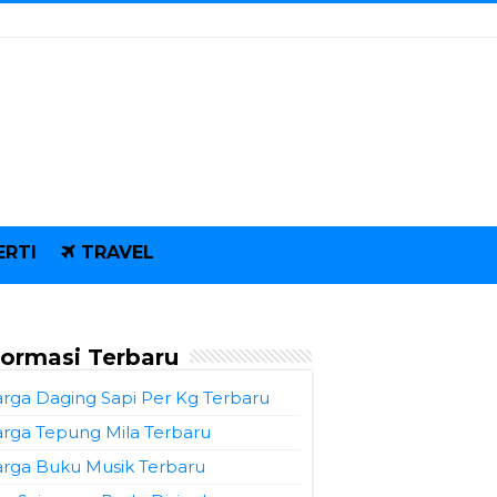
ERTI
TRAVEL
formasi Terbaru
rga Daging Sapi Per Kg Terbaru
rga Tepung Mila Terbaru
rga Buku Musik Terbaru