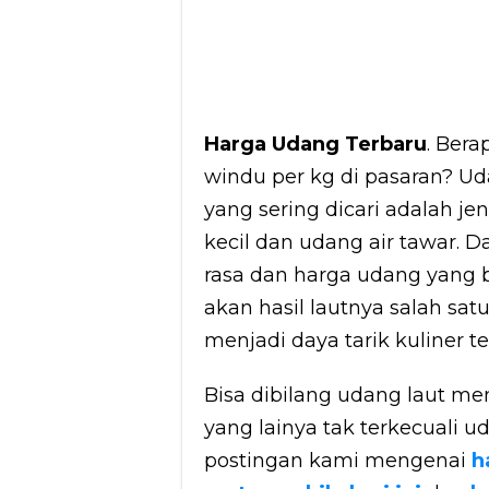
Harga Udang Terbaru
. Ber
windu per kg di pasaran? 
yang sering dicari adalah j
kecil dan udang air tawar.
rasa dan harga udang yang 
akan hasil lautnya salah sat
menjadi daya tarik kuliner t
Bisa dibilang udang laut m
yang lainya tak terkecuali 
postingan kami mengenai
h