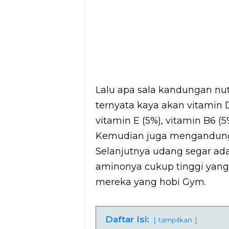
Lalu apa sala kandungan nu
ternyata kaya akan vitamin D 
vitamin E (5%), vitamin B6 (5
Kemudian juga mengandung 
Selanjutnya udang segar ad
aminonya cukup tinggi yan
mereka yang hobi Gym.
Daftar Isi:
tampilkan