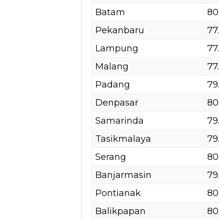
Batam
80
Pekanbaru
77
Lampung
77
Malang
77
Padang
79
Denpasar
80
Samarinda
79
Tasikmalaya
79
Serang
80
Banjarmasin
79
Pontianak
80
Balikpapan
80