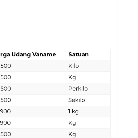
rga Udang Vaname
Satuan
.500
Kilo
.500
Kg
.500
Perkilo
.500
Sekilo
.900
1 kg
.900
Kg
.500
Kg