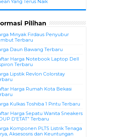
hean Yang Terus Naik
formasi Pilihan
rga Minyak Firdaus Penyubur
mbut Terbaru
rga Daun Bawang Terbaru
ftar Harga Notebook Laptop Dell
spiron Terbaru
rga Lipstik Revlon Colorstay
rbaru
ftar Harga Rumah Kota Bekasi
rbaru
rga Kulkas Toshiba 1 Pintu Terbaru
ftar Harga Sepatu Wanita Sneakers
OUP D’ETAT” Terbaru
rga Komponen PLTS Listrik Tenaga
rya, Aksesosris dan Keuntungan