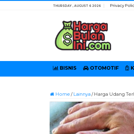
Privacy Poli
THURSDAY , AUGUST 6 2026
BISNIS
OTOMOTIF
Home
/
Lainnya
/
Harga Udang Ter