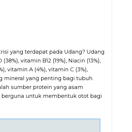
trisi yang terdapat pada Udang? Udang
(38%), vitamin B12 (19%), Niacin (13%),
%), vitamin A (4%), vitamin C (3%),
mineral yang penting bagi tubuh.
alah sumber protein yang asam
g berguna untuk membentuk otot bagi