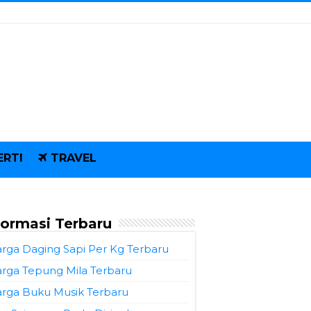
ERTI
TRAVEL
formasi Terbaru
rga Daging Sapi Per Kg Terbaru
rga Tepung Mila Terbaru
rga Buku Musik Terbaru