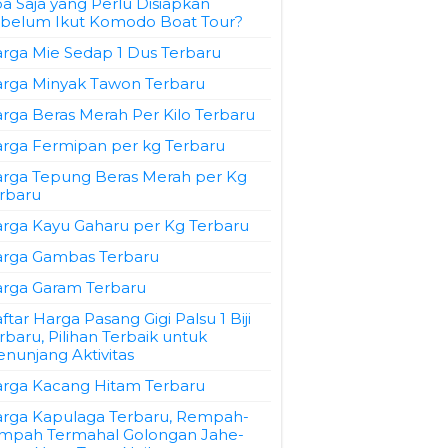
a Saja yang Perlu Disiapkan
belum Ikut Komodo Boat Tour?
rga Mie Sedap 1 Dus Terbaru
rga Minyak Tawon Terbaru
rga Beras Merah Per Kilo Terbaru
rga Fermipan per kg Terbaru
rga Tepung Beras Merah per Kg
rbaru
rga Kayu Gaharu per Kg Terbaru
rga Gambas Terbaru
rga Garam Terbaru
ftar Harga Pasang Gigi Palsu 1 Biji
rbaru, Pilihan Terbaik untuk
nunjang Aktivitas
rga Kacang Hitam Terbaru
rga Kapulaga Terbaru, Rempah-
mpah Termahal Golongan Jahe-