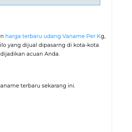
an
harga terbaru udang Vaname Per K
g,
lo yang dijual dipasarng di kota-kota
 dijadikan acuan Anda.
vaname terbaru sekarang ini.