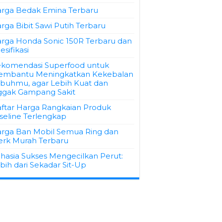
rga Bedak Emina Terbaru
rga Bibit Sawi Putih Terbaru
rga Honda Sonic 150R Terbaru dan
esifikasi
komendasi Superfood untuk
mbantu Meningkatkan Kekebalan
buhmu, agar Lebih Kuat dan
gak Gampang Sakit
ftar Harga Rangkaian Produk
seline Terlengkap
rga Ban Mobil Semua Ring dan
rk Murah Terbaru
hasia Sukses Mengecilkan Perut:
bih dari Sekadar Sit-Up