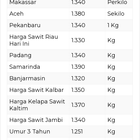
Makassar
1.340
Perkilo
Aceh
1.380
Sekilo
Pekanbaru
1.340
1 Kg
Harga Sawit Riau
1.330
Kg
Hari Ini
Padang
1.340
Kg
Samarinda
1.390
Kg
Banjarmasin
1.320
Kg
Harga Sawit Kalbar
1.350
Kg
Harga Kelapa Sawit
1.370
Kg
Kaltim
Harga Sawit Jambi
1.340
Kg
Umur 3 Tahun
1.251
Kg