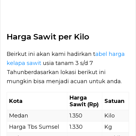
Harga Sawit per Kilo
Beirkut ini akan kami hadirkan t
abel harga
kelapa sawit
usia tanam 3 s/d 7
Tahunberdasarkan lokasi berikut ini
mungkin bisa menjadi acuan untuk anda.
Harga
Kota
Satuan
Sawit (Rp)
Medan
1.350
Kilo
Harga Tbs Sumsel
1.330
Kg