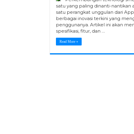
satu yang paling dinanti-nantikan
satu perangkat unggulan dari Ap
berbagai inovasi terkini yang me
penggunanya. Artikel ini akan m
spesifikasi, fitur, dan …
Read More »