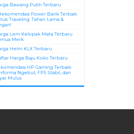
rga Bawang Putih Terbaru
Rekomendasi Power Bank Terbaik
tuk Traveling: Tahan Lama &
ngan!
rga Lem Kelopak Mata Terbaru
emua Merk
rga Helm KLX Terbaru
ftar Harga Baju Koko Terbaru
komendasi HP Gaming Terbaik:
rforma Ngebut, FPS Stabil, dan
yar Mulus