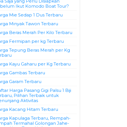
a Saja yang Perlu Disiapkan
belum Ikut Komodo Boat Tour?
rga Mie Sedap 1 Dus Terbaru
rga Minyak Tawon Terbaru
rga Beras Merah Per Kilo Terbaru
rga Fermipan per kg Terbaru
rga Tepung Beras Merah per Kg
rbaru
rga Kayu Gaharu per Kg Terbaru
rga Gambas Terbaru
rga Garam Terbaru
ftar Harga Pasang Gigi Palsu 1 Biji
rbaru, Pilihan Terbaik untuk
nunjang Aktivitas
rga Kacang Hitam Terbaru
rga Kapulaga Terbaru, Rempah-
mpah Termahal Golongan Jahe-