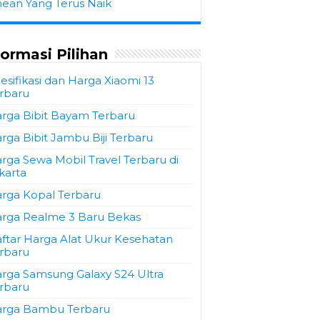
hean Yang Terus Naik
formasi Pilihan
esifikasi dan Harga Xiaomi 13
rbaru
rga Bibit Bayam Terbaru
rga Bibit Jambu Biji Terbaru
rga Sewa Mobil Travel Terbaru di
karta
rga Kopal Terbaru
rga Realme 3 Baru Bekas
ftar Harga Alat Ukur Kesehatan
rbaru
rga Samsung Galaxy S24 Ultra
rbaru
rga Bambu Terbaru