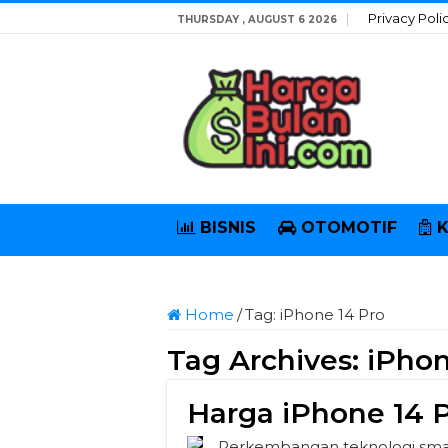
Privacy Poli
THURSDAY , AUGUST 6 2026
BISNIS
OTOMOTIF
Home
/
Tag:
iPhone 14 Pro
Tag Archives:
iPhon
Harga iPhone 14 P
Perkembangan teknologi smart