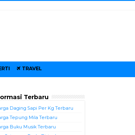
ERTI
TRAVEL
formasi Terbaru
rga Daging Sapi Per Kg Terbaru
rga Tepung Mila Terbaru
rga Buku Musik Terbaru