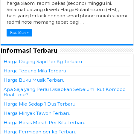
harga xiaomi redmi bekas (second) minggu ini.
Selamat datang di web HargaBulanIni.com (HBI),
bagi yang tertarik dengan smartphone murah xiaomi
redmi note memang tepat bagi …
Read More »
Informasi Terbaru
Harga Daging Sapi Per Kg Terbaru
Harga Tepung Mila Terbaru
Harga Buku Musik Terbaru
Apa Saja yang Perlu Disiapkan Sebelum Ikut Komodo
Boat Tour?
Harga Mie Sedap 1 Dus Terbaru
Harga Minyak Tawon Terbaru
Harga Beras Merah Per Kilo Terbaru
Harga Fermipan per kg Terbaru