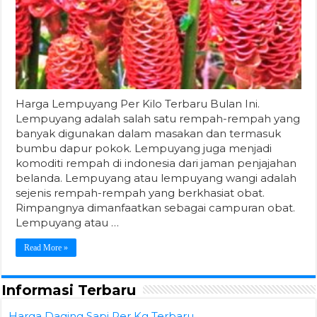
Harga Lempuyang Per Kilo Terbaru Bulan Ini.
Lempuyang adalah salah satu rempah-rempah yang
banyak digunakan dalam masakan dan termasuk
bumbu dapur pokok. Lempuyang juga menjadi
komoditi rempah di indonesia dari jaman penjajahan
belanda. Lempuyang atau lempuyang wangi adalah
sejenis rempah-rempah yang berkhasiat obat.
Rimpangnya dimanfaatkan sebagai campuran obat.
Lempuyang atau …
Read More »
Informasi Terbaru
Harga Daging Sapi Per Kg Terbaru