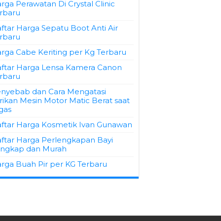
rga Perawatan Di Crystal Clinic
rbaru
ftar Harga Sepatu Boot Anti Air
rbaru
rga Cabe Keriting per Kg Terbaru
ftar Harga Lensa Kamera Canon
rbaru
nyebab dan Cara Mengatasi
rikan Mesin Motor Matic Berat saat
gas
ftar Harga Kosmetik Ivan Gunawan
ftar Harga Perlengkapan Bayi
ngkap dan Murah
rga Buah Pir per KG Terbaru