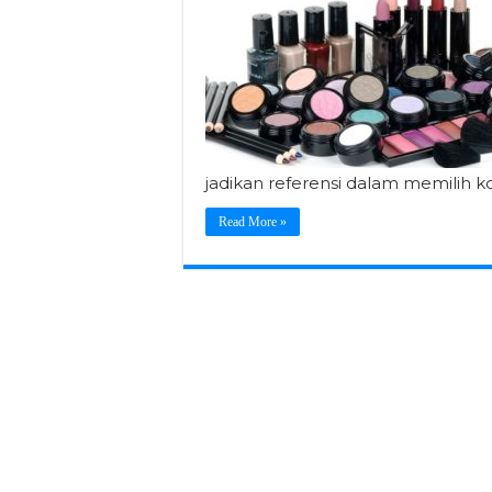
jadikan referensi dalam memilih k
Read More »