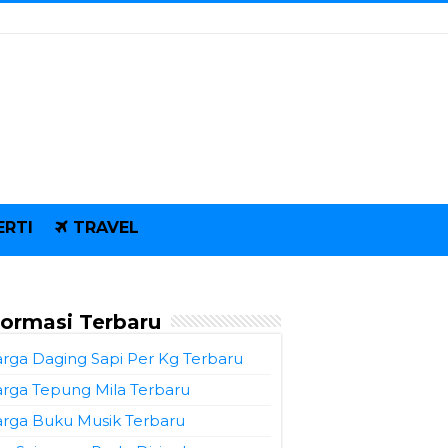
ERTI
TRAVEL
formasi Terbaru
rga Daging Sapi Per Kg Terbaru
rga Tepung Mila Terbaru
rga Buku Musik Terbaru