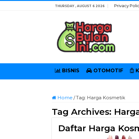
Privacy Poli
THURSDAY , AUGUST 6 2026
BISNIS
OTOMOTIF
Home
/
Tag:
Harga Kosmetik
Tag Archives:
Harg
Daftar Harga Kos