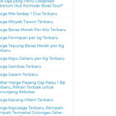
a Saja yang Perlu Disiapkan
belum Ikut Komodo Boat Tour?
rga Mie Sedap 1 Dus Terbaru
rga Minyak Tawon Terbaru
rga Beras Merah Per Kilo Terbaru
rga Fermipan per kg Terbaru
rga Tepung Beras Merah per Kg
rbaru
rga Kayu Gaharu per Kg Terbaru
rga Gambas Terbaru
rga Garam Terbaru
ftar Harga Pasang Gigi Palsu 1 Biji
rbaru, Pilihan Terbaik untuk
nunjang Aktivitas
rga Kacang Hitam Terbaru
rga Kapulaga Terbaru, Rempah-
mpah Termahal Golongan Jahe-