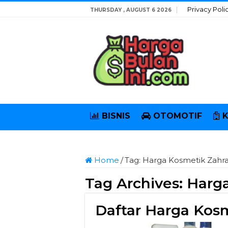
Privacy Poli
THURSDAY , AUGUST 6 2026
BISNIS
OTOMOTIF
Home
/
Tag:
Harga Kosmetik Zahra
Tag Archives:
Harga
Daftar Harga Kos