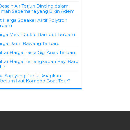
Desain Air Terjun Dinding dalam
mah Sederhana yang Bikin Adem
st Harga Speaker Aktif Polytron
rbaru
rga Mesin Cukur Rambut Terbaru
rga Daun Bawang Terbaru
ftar Harga Pasta Gigi Anak Terbaru
ftar Harga Perlengkapan Bayi Baru
hir
a Saja yang Perlu Disiapkan
belum Ikut Komodo Boat Tour?