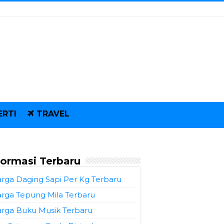
ERTI
TRAVEL
formasi Terbaru
rga Daging Sapi Per Kg Terbaru
rga Tepung Mila Terbaru
rga Buku Musik Terbaru