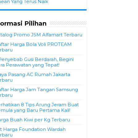
hean Yang Terus Naik
formasi Pilihan
talog Promo JSM Alfamart Terbaru
ftar Harga Bola Voli PROTEAM
rbaru
Penyebab Gusi Berdarah, Begini
ra Perawatan yang Tepat!
aya Pasang AC Rumah Jakarta
rbaru
ftar Harga Jam Tangan Samsung
rbaru
rhatikan 8 Tips Arung Jeram Buat
mula yang Baru Pertama Kali!
rga Buah Kiwi per Kg Terbaru
st Harga Foundation Wardah
rbaru