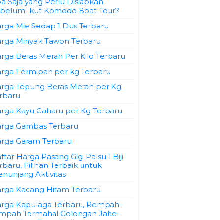
a Saja yang Perlu Disiapkan
belum Ikut Komodo Boat Tour?
rga Mie Sedap 1 Dus Terbaru
rga Minyak Tawon Terbaru
rga Beras Merah Per Kilo Terbaru
rga Fermipan per kg Terbaru
rga Tepung Beras Merah per Kg
rbaru
rga Kayu Gaharu per Kg Terbaru
rga Gambas Terbaru
rga Garam Terbaru
ftar Harga Pasang Gigi Palsu 1 Biji
rbaru, Pilihan Terbaik untuk
nunjang Aktivitas
rga Kacang Hitam Terbaru
rga Kapulaga Terbaru, Rempah-
mpah Termahal Golongan Jahe-