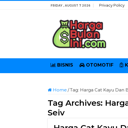
Privacy Policy
FRIDAY , AUGUST 7 2026
BISNIS
OTOMOTIF
Home
/
Tag:
Harga Cat Kayu Dan B
Tag Archives:
Harga
Seiv
Harga Cat Kayu D