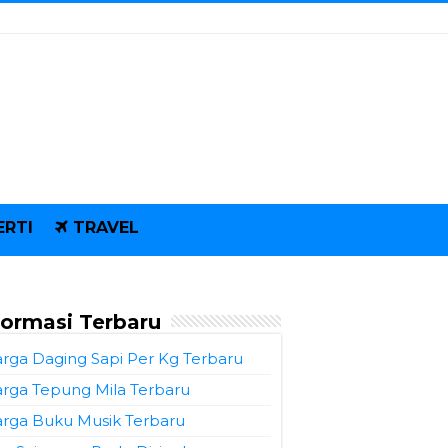
ERTI
TRAVEL
formasi Terbaru
rga Daging Sapi Per Kg Terbaru
rga Tepung Mila Terbaru
rga Buku Musik Terbaru