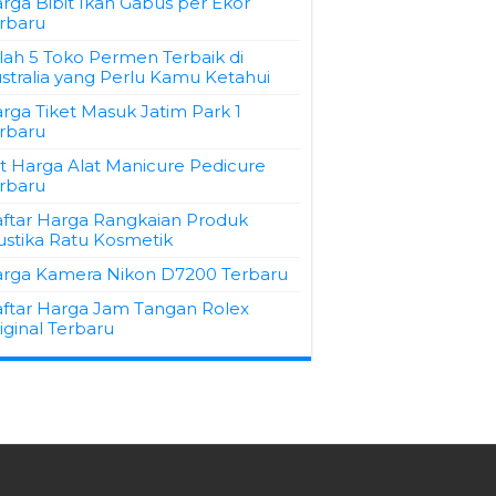
rga Bibit Ikan Gabus per Ekor
rbaru
ilah 5 Toko Permen Terbaik di
stralia yang Perlu Kamu Ketahui
rga Tiket Masuk Jatim Park 1
rbaru
st Harga Alat Manicure Pedicure
rbaru
ftar Harga Rangkaian Produk
stika Ratu Kosmetik
rga Kamera Nikon D7200 Terbaru
ftar Harga Jam Tangan Rolex
iginal Terbaru