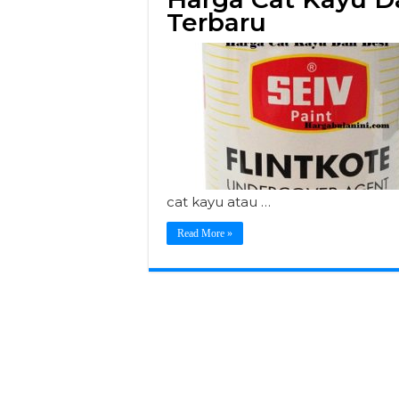
Terbaru
cat kayu atau …
Read More »