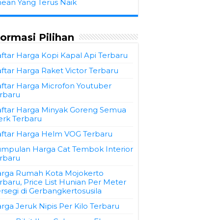
hean Yang Terus Naik
formasi Pilihan
ftar Harga Kopi Kapal Api Terbaru
ftar Harga Raket Victor Terbaru
ftar Harga Microfon Youtuber
rbaru
ftar Harga Minyak Goreng Semua
rk Terbaru
ftar Harga Helm VOG Terbaru
mpulan Harga Cat Tembok Interior
rbaru
rga Rumah Kota Mojokerto
rbaru, Price List Hunian Per Meter
rsegi di Gerbangkertosusila
rga Jeruk Nipis Per Kilo Terbaru