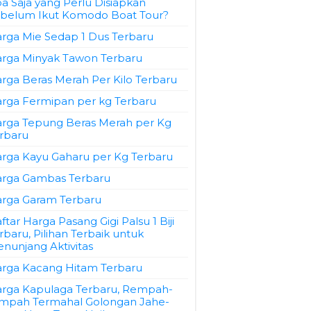
a Saja yang Perlu Disiapkan
belum Ikut Komodo Boat Tour?
rga Mie Sedap 1 Dus Terbaru
rga Minyak Tawon Terbaru
rga Beras Merah Per Kilo Terbaru
rga Fermipan per kg Terbaru
rga Tepung Beras Merah per Kg
rbaru
rga Kayu Gaharu per Kg Terbaru
rga Gambas Terbaru
rga Garam Terbaru
ftar Harga Pasang Gigi Palsu 1 Biji
rbaru, Pilihan Terbaik untuk
nunjang Aktivitas
rga Kacang Hitam Terbaru
rga Kapulaga Terbaru, Rempah-
mpah Termahal Golongan Jahe-