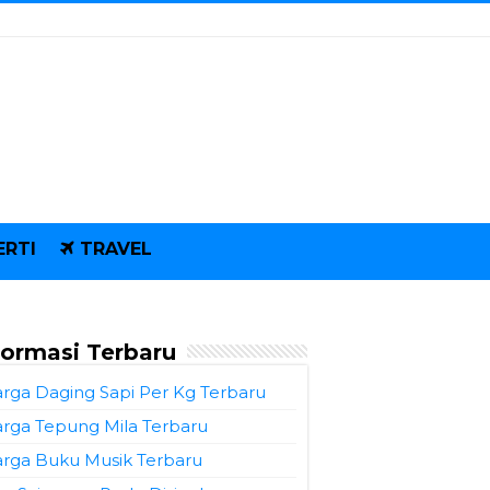
ERTI
TRAVEL
formasi Terbaru
rga Daging Sapi Per Kg Terbaru
rga Tepung Mila Terbaru
rga Buku Musik Terbaru