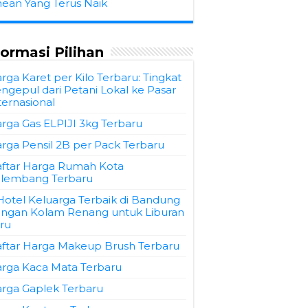
hean Yang Terus Naik
formasi Pilihan
rga Karet per Kilo Terbaru: Tingkat
ngepul dari Petani Lokal ke Pasar
ternasional
rga Gas ELPIJI 3kg Terbaru
rga Pensil 2B per Pack Terbaru
ftar Harga Rumah Kota
lembang Terbaru
Hotel Keluarga Terbaik di Bandung
ngan Kolam Renang untuk Liburan
ru
ftar Harga Makeup Brush Terbaru
rga Kaca Mata Terbaru
rga Gaplek Terbaru