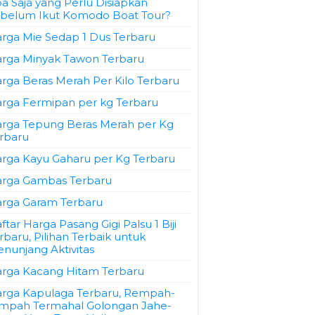
a Saja yang Perlu Disiapkan
belum Ikut Komodo Boat Tour?
rga Mie Sedap 1 Dus Terbaru
rga Minyak Tawon Terbaru
rga Beras Merah Per Kilo Terbaru
rga Fermipan per kg Terbaru
rga Tepung Beras Merah per Kg
rbaru
rga Kayu Gaharu per Kg Terbaru
rga Gambas Terbaru
rga Garam Terbaru
ftar Harga Pasang Gigi Palsu 1 Biji
rbaru, Pilihan Terbaik untuk
nunjang Aktivitas
rga Kacang Hitam Terbaru
rga Kapulaga Terbaru, Rempah-
mpah Termahal Golongan Jahe-