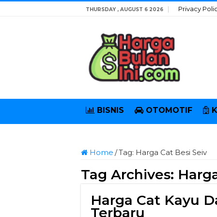
Privacy Poli
THURSDAY , AUGUST 6 2026
BISNIS
OTOMOTIF
Home
/
Tag:
Harga Cat Besi Seiv
Tag Archives:
Harga
Harga Cat Kayu D
Terbaru