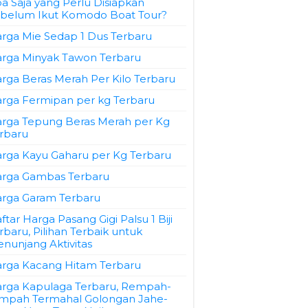
a Saja yang Perlu Disiapkan
belum Ikut Komodo Boat Tour?
rga Mie Sedap 1 Dus Terbaru
rga Minyak Tawon Terbaru
rga Beras Merah Per Kilo Terbaru
rga Fermipan per kg Terbaru
rga Tepung Beras Merah per Kg
rbaru
rga Kayu Gaharu per Kg Terbaru
rga Gambas Terbaru
rga Garam Terbaru
ftar Harga Pasang Gigi Palsu 1 Biji
rbaru, Pilihan Terbaik untuk
nunjang Aktivitas
rga Kacang Hitam Terbaru
rga Kapulaga Terbaru, Rempah-
mpah Termahal Golongan Jahe-