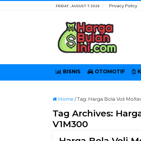
Privacy Policy
FRIDAY , AUGUST 7 2026
BISNIS
OTOMOTIF
Home
/
Tag:
Harga Bola Voli Molt
Tag Archives:
Harga
V1M300
Harga Bola Voli 