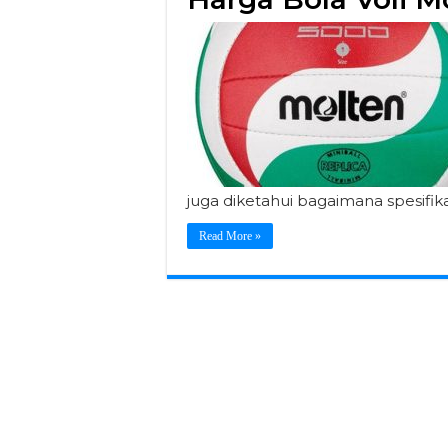
juga diketahui bagaimana spesifik
Read More »