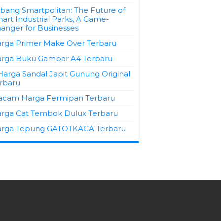
bang Smartpolitan: The Future of
art Industrial Parks, A Game-
anger for Businesses
rga Primer Make Over Terbaru
rga Buku Gambar A4 Terbaru
Harga Sandal Japit Gunung Original
rbaru
cam Harga Fermipan Terbaru
rga Cat Tembok Dulux Terbaru
rga Tepung GATOTKACA Terbaru