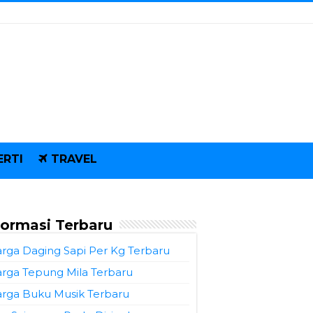
ERTI
TRAVEL
formasi Terbaru
rga Daging Sapi Per Kg Terbaru
rga Tepung Mila Terbaru
rga Buku Musik Terbaru