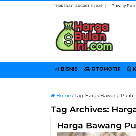
Privacy Poli
THURSDAY , AUGUST 6 2026
BISNIS
OTOMOTIF
Home
/
Tag:
Harga Bawang Putih
Tag Archives:
Harg
Harga Bawang Put