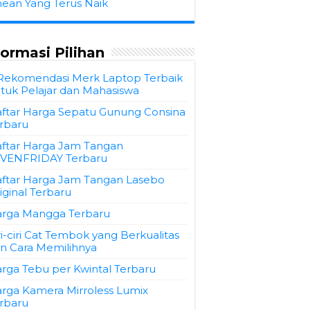
hean Yang Terus Naik
formasi Pilihan
Rekomendasi Merk Laptop Terbaik
tuk Pelajar dan Mahasiswa
ftar Harga Sepatu Gunung Consina
rbaru
ftar Harga Jam Tangan
VENFRIDAY Terbaru
ftar Harga Jam Tangan Lasebo
iginal Terbaru
rga Mangga Terbaru
ri-ciri Cat Tembok yang Berkualitas
n Cara Memilihnya
rga Tebu per Kwintal Terbaru
rga Kamera Mirroless Lumix
rbaru