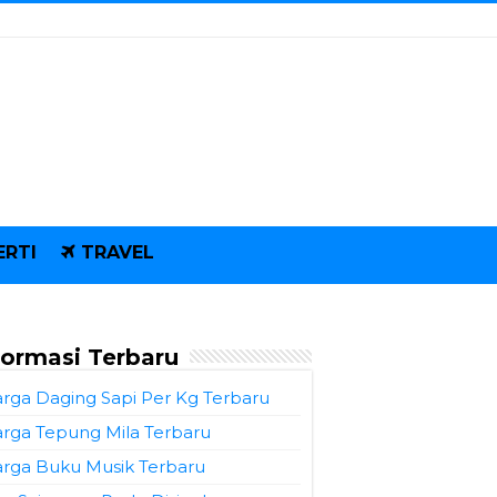
ERTI
TRAVEL
formasi Terbaru
rga Daging Sapi Per Kg Terbaru
rga Tepung Mila Terbaru
rga Buku Musik Terbaru