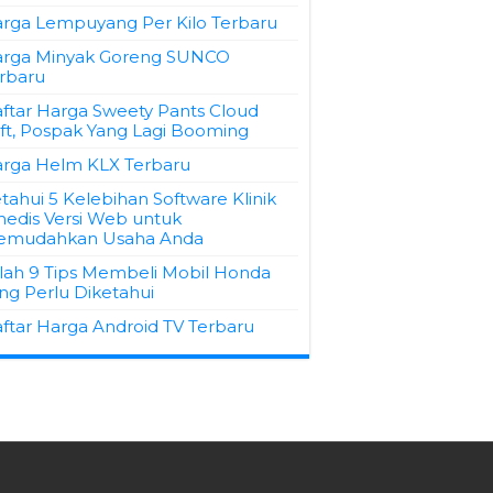
rga Lempuyang Per Kilo Terbaru
rga Minyak Goreng SUNCO
rbaru
ftar Harga Sweety Pants Cloud
ft, Pospak Yang Lagi Booming
rga Helm KLX Terbaru
tahui 5 Kelebihan Software Klinik
edis Versi Web untuk
emudahkan Usaha Anda
ilah 9 Tips Membeli Mobil Honda
ng Perlu Diketahui
ftar Harga Android TV Terbaru