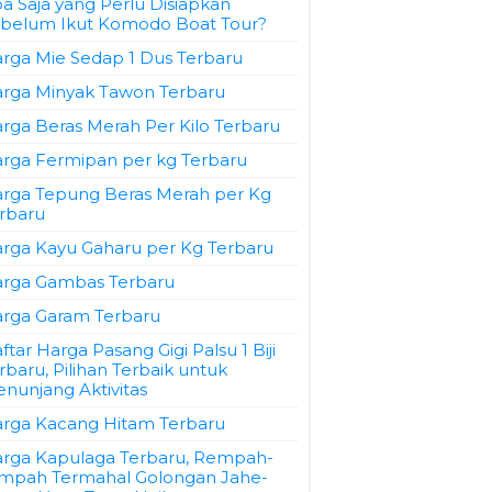
a Saja yang Perlu Disiapkan
belum Ikut Komodo Boat Tour?
rga Mie Sedap 1 Dus Terbaru
rga Minyak Tawon Terbaru
rga Beras Merah Per Kilo Terbaru
rga Fermipan per kg Terbaru
rga Tepung Beras Merah per Kg
rbaru
rga Kayu Gaharu per Kg Terbaru
rga Gambas Terbaru
rga Garam Terbaru
ftar Harga Pasang Gigi Palsu 1 Biji
rbaru, Pilihan Terbaik untuk
nunjang Aktivitas
rga Kacang Hitam Terbaru
rga Kapulaga Terbaru, Rempah-
mpah Termahal Golongan Jahe-