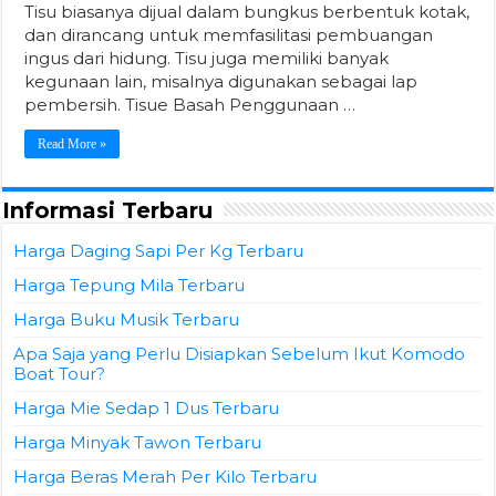
Tisu biasanya dijual dalam bungkus berbentuk kotak,
dan dirancang untuk memfasilitasi pembuangan
ingus dari hidung. Tisu juga memiliki banyak
kegunaan lain, misalnya digunakan sebagai lap
pembersih. Tisue Basah Penggunaan …
Read More »
Informasi Terbaru
Harga Daging Sapi Per Kg Terbaru
Harga Tepung Mila Terbaru
Harga Buku Musik Terbaru
Apa Saja yang Perlu Disiapkan Sebelum Ikut Komodo
Boat Tour?
Harga Mie Sedap 1 Dus Terbaru
Harga Minyak Tawon Terbaru
Harga Beras Merah Per Kilo Terbaru