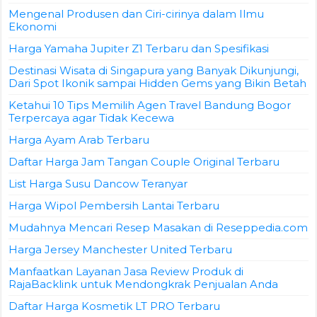
Mengenal Produsen dan Ciri-cirinya dalam Ilmu
Ekonomi
Harga Yamaha Jupiter Z1 Terbaru dan Spesifikasi
Destinasi Wisata di Singapura yang Banyak Dikunjungi,
Dari Spot Ikonik sampai Hidden Gems yang Bikin Betah
Ketahui 10 Tips Memilih Agen Travel Bandung Bogor
Terpercaya agar Tidak Kecewa
Harga Ayam Arab Terbaru
Daftar Harga Jam Tangan Couple Original Terbaru
List Harga Susu Dancow Teranyar
Harga Wipol Pembersih Lantai Terbaru
Mudahnya Mencari Resep Masakan di Reseppedia.com
Harga Jersey Manchester United Terbaru
Manfaatkan Layanan Jasa Review Produk di
RajaBacklink untuk Mendongkrak Penjualan Anda
Daftar Harga Kosmetik LT PRO Terbaru