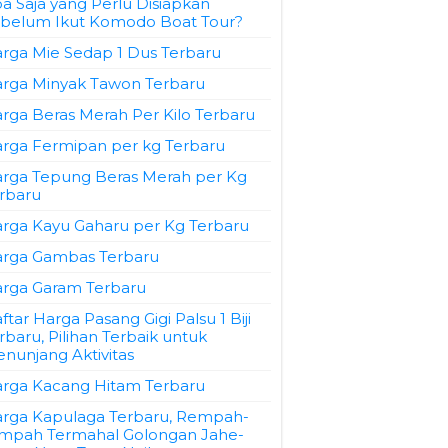
a Saja yang Perlu Disiapkan
belum Ikut Komodo Boat Tour?
rga Mie Sedap 1 Dus Terbaru
rga Minyak Tawon Terbaru
rga Beras Merah Per Kilo Terbaru
rga Fermipan per kg Terbaru
rga Tepung Beras Merah per Kg
rbaru
rga Kayu Gaharu per Kg Terbaru
rga Gambas Terbaru
rga Garam Terbaru
ftar Harga Pasang Gigi Palsu 1 Biji
rbaru, Pilihan Terbaik untuk
nunjang Aktivitas
rga Kacang Hitam Terbaru
rga Kapulaga Terbaru, Rempah-
mpah Termahal Golongan Jahe-