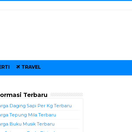
ERTI
TRAVEL
formasi Terbaru
rga Daging Sapi Per Kg Terbaru
rga Tepung Mila Terbaru
rga Buku Musik Terbaru