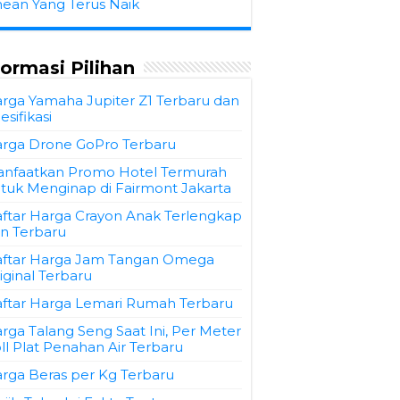
hean Yang Terus Naik
formasi Pilihan
rga Yamaha Jupiter Z1 Terbaru dan
esifikasi
rga Drone GoPro Terbaru
nfaatkan Promo Hotel Termurah
tuk Menginap di Fairmont Jakarta
ftar Harga Crayon Anak Terlengkap
n Terbaru
ftar Harga Jam Tangan Omega
iginal Terbaru
ftar Harga Lemari Rumah Terbaru
rga Talang Seng Saat Ini, Per Meter
ll Plat Penahan Air Terbaru
rga Beras per Kg Terbaru