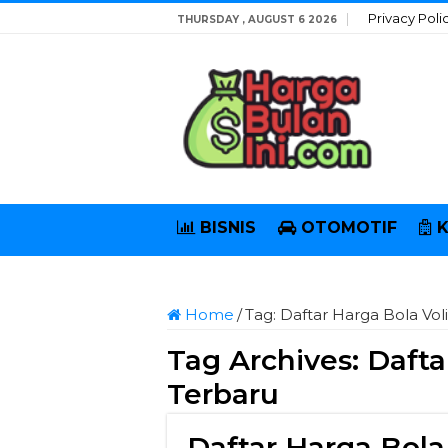
Privacy Poli
THURSDAY , AUGUST 6 2026
BISNIS
OTOMOTIF
Home
/
Tag:
Daftar Harga Bola Vo
Tag Archives:
Dafta
Terbaru
Daftar Harga Bol