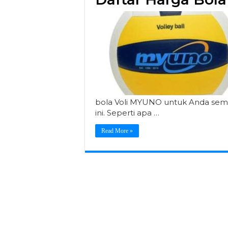
bola Voli MYUNO untuk Anda semu
ini. Seperti apa …
Read More »